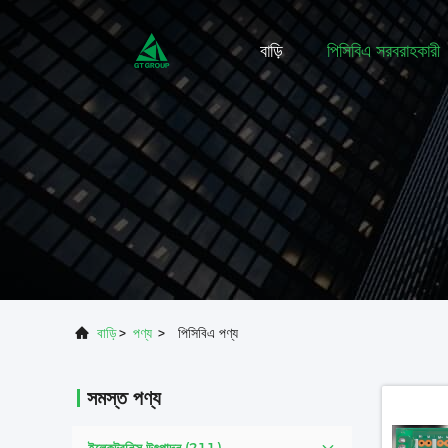
বাড়ি
পিসিবিএ সরবরাহকারী
বাড়ি
>
পণ্য
>
পিসিবিএ পণ্য
সমস্ত পণ্য