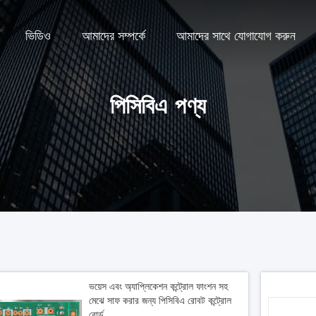
ভিডিও
আমাদের সম্পর্কে
আমাদের সাথে যোগাযোগ করুন
পিসিবিএ পণ্য
ভয়েস এবং অ্যাপ্লিকেশন কন্ট্রোল ফাংশন সহ
মেঝে সাফ করার জন্য পিসিবিএ রোবট কন্ট্রোল
বোর্ড