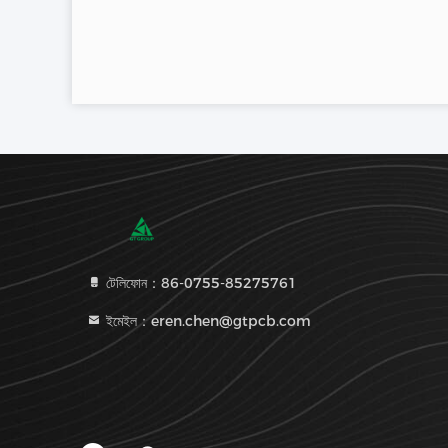
টেলিফোন：86-0755-85275761
ইমেইল：eren.chen@gtpcb.com