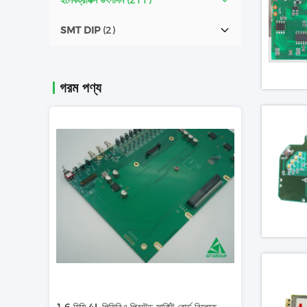
ইলেকট্রনিক্স উৎপাদন
(211)
SMT DIP
(2)
গরম পণ্য
ভিডিও