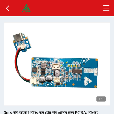
1
/
1
3pcs সাদা আলো LEDs সঙ্গে হোম কান ওয়াশার জন্য PCBA, EMC