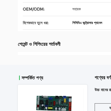
সহায়ক
OEM/ODM:
বিশেষভাবে তুলে ধরা:
পিসিবিএ কন্ট্রোলার প্যানেল
পেমেন্ট ও শিপিংয়ের শর্তাবলী
পণ্যের বর্ণ
সম্পর্কিত পণ্য
উচ্চ মানের র
ব