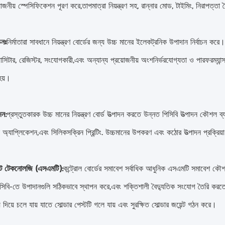
োজনীয় স্পেসিফিকেশন পূরণ করে,তাপমাত্রা নিয়ন্ত্রণ সহ, রান্নার মোড, টাইমিং, নিরাপত্তা বৈ
চনঃ
নির্মাতারা সাবধানে নিয়ন্ত্রণ বোর্ডের জন্য উচ্চ মানের ইলেকট্রনিক উপাদান নির্বাচন করে।
সিটার, রেজিস্টর, সংযোগকারী,এবং অন্যান্য প্রয়োজনীয় অংশনির্ভরযোগ্যতা ও পারফরম্যান
হয়।
দন:
প্রস্তুতকারক উচ্চ মানের নিয়ন্ত্রণ বোর্ড উত্পাদন করতে উন্নত পিসিবি উত্পাদন কৌশল ব্যব
ক অ্যাপ্লিকেশন,এবং সিলিকসক্রিন প্রিন্টিং. উচ্চমানের উপকরণ এবং কঠোর উত্পাদন প্রক্রিয়া ব্
্ট টেকনোলজি (এসএমটি):
কন্ট্রোল বোর্ডের সমাবেশ সর্বাধিক আধুনিক এসএমটি সমাবেশ কৌশল 
িসিবি-তে উপাদানগুলি সঠিকভাবে স্থাপন করে,এবং শক্তিশালী বৈদ্যুতিক সংযোগ তৈরি করতে 
দিয়ে চলে যায় যাতে সোল্ডার পেস্টটি গলে যায় এবং সুরক্ষিত সোল্ডার জয়েন্ট গঠন করে।