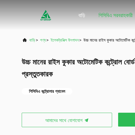
বাড়ি
পিসিবিএ সরবরাহকারী
বাড়ি
>
পণ্য
>
ইলেকট্রনিক্স উৎপাদন
>
উচ্চ মানের রাইস কুকার অটোমেটিক কন্
উচ্চ মানের রাইস কুকার অটোমেটিক কন্ট্রোল বোর
প্রস্তুতকারক
পিসিবিএ কন্ট্রোলার প্যানেল
আমাদের সাথে যোগাযোগ