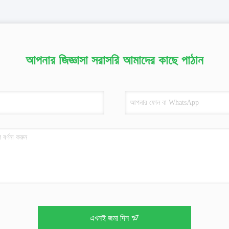
আপনার জিজ্ঞাসা সরাসরি আমাদের কাছে পাঠান
এখনই জমা দিন