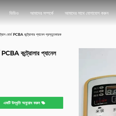
ভিডিও
আমাদের সম্পর্কে
আমাদের সাথে যোগাযোগ করুন
ট্রোল বোর্ড PCBA কন্ট্রোলার প্যানেল প্রস্তুতকারক
্ড PCBA কন্ট্রোলার প্যানেল
একটি উদ্ধৃতি অনুরোধ করুন