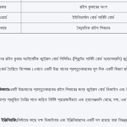
রকার
রাইস কুকারের অংশ
য়ার্ড
ইউনিভার্সাল বোর্ড সার্কিট বোর্ড
যবহার
বৈদ্যুতিক রাইস পিকচার
ের রাইস কুকার অটোমেটিক কন্ট্রোল বোর্ড পিসিবিএ (প্রিন্টেড সার্কিট বোর্ড অ্যাসেম্বলি) ক
ল বোর্ড তৈরিতে বিশেষজ্ঞ।এখানে একটি উচ্চ মানের প্রস্তুতকারকের মূল দিক একটি বিবরণ রা
জ্ঞতাঃ
একটি উচ্চমানের প্রস্তুতকারকের রাইস পিকারের জন্য কন্ট্রোল বোর্ড ডিজাইন এবং উ
োগ্য প্রযুক্তি তৈরির সাথে জড়িত নির্দিষ্ট প্রয়োজনীয়তা এবং চ্যালেঞ্জগুলি বোঝে, দক্ষ, 
ঞ্জিনিয়ারিং:
নির্মাতার কাছে দক্ষ ডিজাইনার এবং ইঞ্জিনিয়ারদের একটি দল রয়েছে যারা নিয়