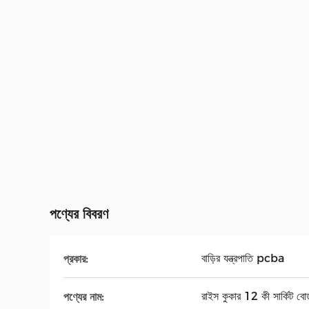
পণ্যের বিবরণ
বাড়ির যন্ত্রপাতি pcba
প্রকার:
রাইস কুকার 12 কী সার্কিট বোর্
পণ্যের নাম: