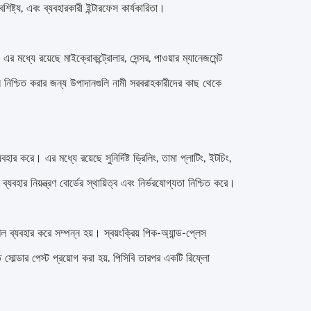
শিষ্ট্য, এবং ব্যবহারকারী ইন্টারফেস কার্যকারিতা।
 এর মধ্যে রয়েছে মাইক্রোকন্ট্রোলার, সেন্সর, পাওয়ার ম্যানেজমেন্ট
্স নিশ্চিত করার জন্য উপাদানগুলি নামী সরবরাহকারীদের কাছ থেকে
হার করে। এর মধ্যে রয়েছে সুনির্দিষ্ট ড্রিলিং, তামা প্লাটিং, ইটচিং,
যবহার নিয়ন্ত্রণ বোর্ডের স্থায়িত্ব এবং নির্ভরযোগ্যতা নিশ্চিত করে।
ব্যবহার করে সম্পন্ন হয়। স্বয়ংক্রিয় পিক-অ্যান্ড-প্লেস
সোল্ডার পেস্ট প্রয়োগ করা হয়. পিসিবি তারপর একটি রিফ্লো