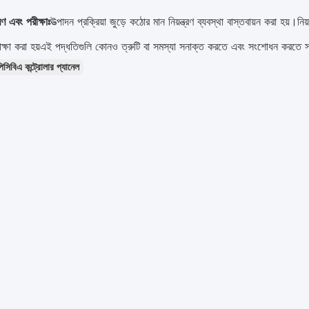
্রণ এবং পরীক্ষাঃ
উত্পাদন প্রক্রিয়া জুড়ে কঠোর মান নিয়ন্ত্রণ ব্যবস্থা বাস্তবায়ন করা হয়।নিয
রীক্ষা করা হয়এই পদ্ধতিগুলি কোনও ত্রুটি বা সমস্যা সনাক্ত করতে এবং সংশোধন করতে 
িসিবিএ কন্ট্রোলার প্যানেল