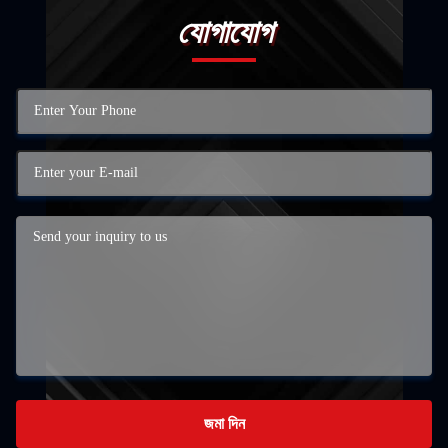
যোগাযোগ
জমা দিন