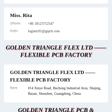
Miss. Rita
টেলিফোন
+86 18123712547
ইমেইল
logistic01@gtpcb.com
GOLDEN TRIANGLE FLEX LTD ——
FLEXIBLE PCB FACTORY
GOLDEN TRIANGLE FLEX LTD ——
FLEXIBLE PCB FACTORY
ঠিকানা
#14 Xinye Road, Buchong Industrial Area, Shajing,
Baoan, Shenzhen, Guangdong, China
GOLDEN TRIANGLE PCB &