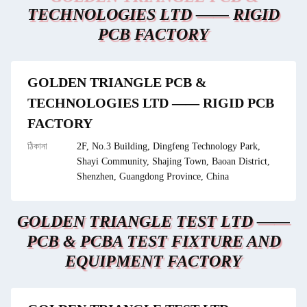
TECHNOLOGIES LTD —— RIGID
PCB FACTORY
GOLDEN TRIANGLE PCB &
TECHNOLOGIES LTD —— RIGID PCB
FACTORY
ঠিকানা
2F, No.3 Building, Dingfeng Technology Park,
Shayi Community, Shajing Town, Baoan District,
Shenzhen, Guangdong Province, China
GOLDEN TRIANGLE TEST LTD ——
PCB & PCBA TEST FIXTURE AND
EQUIPMENT FACTORY