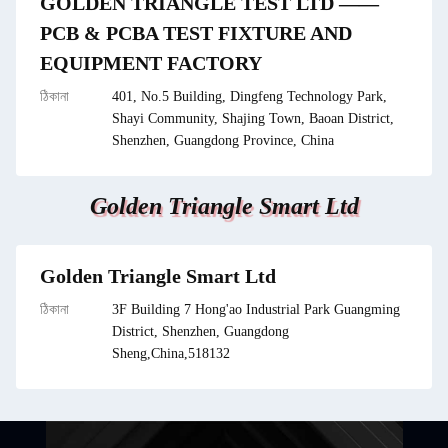
GOLDEN TRIANGLE TEST LTD ——
PCB & PCBA TEST FIXTURE AND
EQUIPMENT FACTORY
ঠিকানা
401, No.5 Building, Dingfeng Technology Park,
Shayi Community, Shajing Town, Baoan District,
Shenzhen, Guangdong Province, China
Golden Triangle Smart Ltd
Golden Triangle Smart Ltd
ঠিকানা
3F Building 7 Hong'ao Industrial Park Guangming
District, Shenzhen, Guangdong
Sheng,China,518132