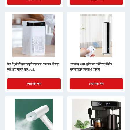
উচ্চ স্থিতিশীলতা বায়ু বিশুদ্ধকরণ সমাধান জীবন্ত
মোবাইল এয়ার কন্ডিশনার সলিউশন লিভিং
যন্ত্রপাতি দ্রুত বাঁক PCB
অ্যাপ্লায়েন্স পিসিবিএ পিসিবি
সেরা দাম পান
সেরা দাম পান