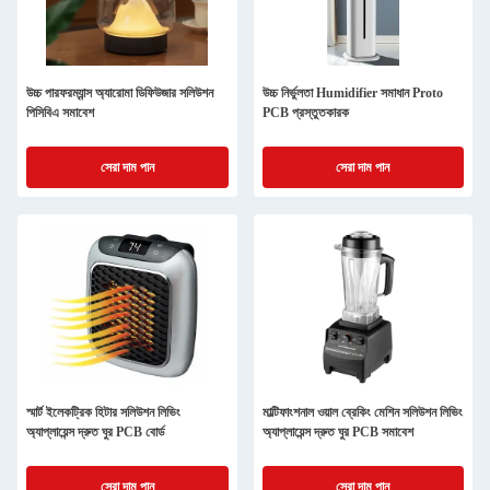
উচ্চ পারফরম্যান্স অ্যারোমা ডিফিউজার সলিউশন
উচ্চ নির্ভুলতা Humidifier সমাধান Proto
পিসিবিএ সমাবেশ
PCB প্রস্তুতকারক
সেরা দাম পান
সেরা দাম পান
স্মার্ট ইলেকট্রিক হিটার সলিউশন লিভিং
মাল্টিফাংশনাল ওয়াল ব্রেকিং মেশিন সলিউশন লিভিং
অ্যাপ্লায়েন্স দ্রুত ঘুর PCB বোর্ড
অ্যাপ্লায়েন্স দ্রুত ঘুর PCB সমাবেশ
সেরা দাম পান
সেরা দাম পান