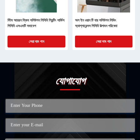
স্টিম আয়রন স্কিম সলিউশন পিসিবি প্রিন্টিং সার্ভিস
অল ইন ওয়ান টি বার সলিউশন লিভিং
পিসিবি এসএমটি সমাবেশ
অ্যাপ্লায়েন্সস পিসিবি উত্পাদন পরিষেবা
সেরা দাম পান
সেরা দাম পান
যোগাযোগ