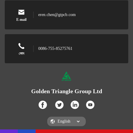
eren.chen@gtpcb.com
E-mail
0086-755-85275761
ফোন
Golden Triangle Group Ltd