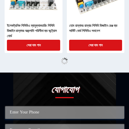
ইলেকট্রনিক পিসিবিএ ম্যানুফ্যাকচারিং পিসিবি
হোম রান্নাঘর রান্নার পিসিবি ডিজাইন রেঞ্জ হুড
ডিজাইন রান্নাঘর যন্ত্রপাতি পরিসীমা হুড কন্ট্রোল
সার্কিট বোর্ড পিসিবিএ সমাবেশ
বোর্ড
সেরা দাম পান
সেরা দাম পান
যোগাযোগ