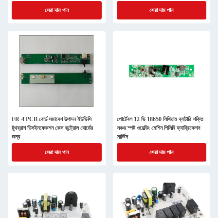
সেরা দাম পান
সেরা দাম পান
FR-4 PCB বোর্ড সমাবেশ উত্পাদন ইউভিসি
পোর্টেবল 12 ভি 18650 লিথিয়াম ব্যাটারি শক্তি
টুথব্রাশ ডিসইনফেকশন কেস কন্ট্রোল বোর্ডের
সঞ্চয় স্পট ওয়েল্ডিং মেশিন পিসিবি ফ্যাব্রিকেশন
জন্য
সার্ভিস
সেরা দাম পান
সেরা দাম পান