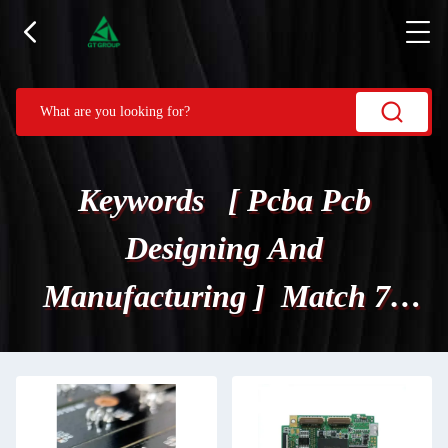
Keywords [ Pcba Pcb
Designing And
Manufacturing ] Match 79
পণ্য.