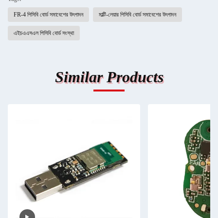
FR-4 পিসিবি বোর্ড সমাবেশের উৎপাদন
মাল্টি-লেয়ার পিসিবি বোর্ড সমাবেশের উৎপাদন
এইচএএসএল পিসিবি বোর্ড সংস্থা
Similar Products