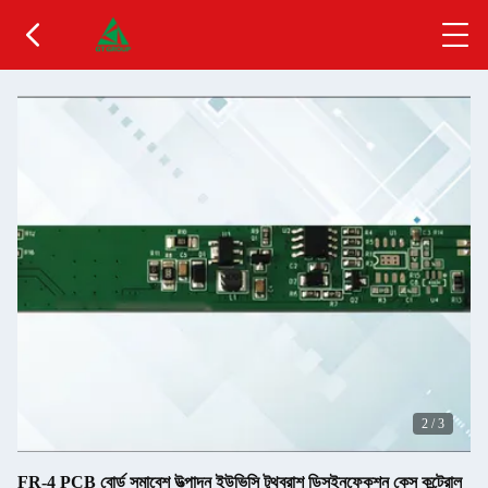
2
/
3
FR-4 PCB বোর্ড সমাবেশ উত্পাদন ইউভিসি টুথব্রাশ ডিসইনফেকশন কেস কন্ট্রোল