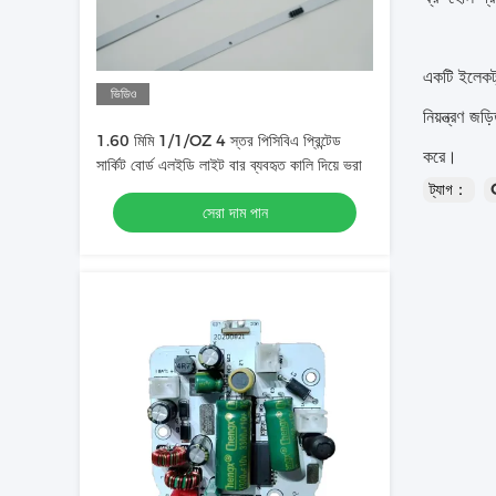
একটি ইলেকট্র
ভিডিও
নিয়ন্ত্রণ জ
1.60 মিমি 1/1/OZ 4 স্তর পিসিবিএ প্রিন্টেড
করে।
সার্কিট বোর্ড এলইডি লাইট বার ব্যবহৃত কালি দিয়ে ভরা
ট্যাগ：
সেরা দাম পান