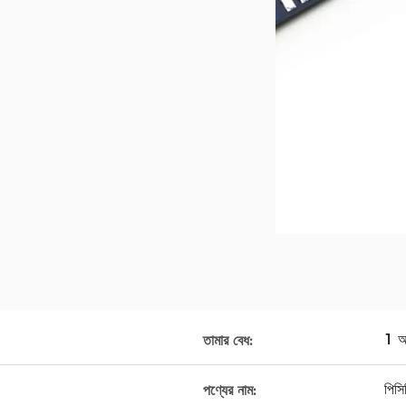
1 
তামার বেধ:
পিসি
পণ্যের নাম: