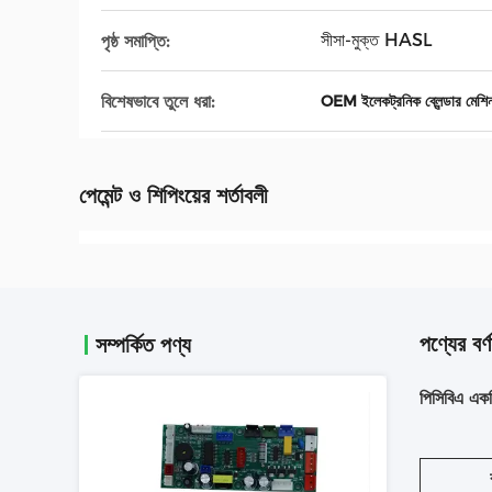
সীসা-মুক্ত HASL
পৃষ্ঠ সমাপ্তি:
বিশেষভাবে তুলে ধরা:
OEM ইলেকট্রনিক ব্লেন্ডার মেশিন
পেমেন্ট ও শিপিংয়ের শর্তাবলী
পণ্যের বর্ণ
সম্পর্কিত পণ্য
পিসিবিএ একত