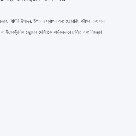
হ, পিসিবি উত্পাদন, উপাদান স্থাপন এবং সোল্ডারিং, পরীক্ষা এবং মান
 যা ইলেকট্রনিক ব্লেন্ডার মেশিনকে কার্যকরভাবে চালিত এবং নিয়ন্ত্রণ