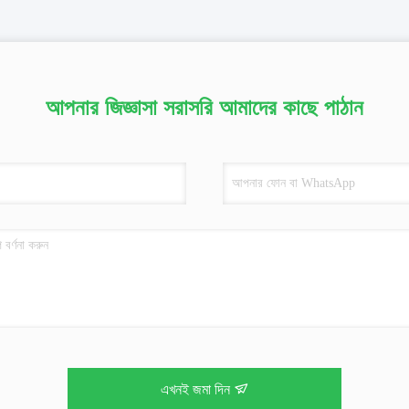
আপনার জিজ্ঞাসা সরাসরি আমাদের কাছে পাঠান
এখনই জমা দিন