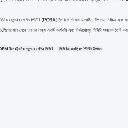
নিক ব্লেন্ডার মেশিন পিসিবি (PCBA) তৈরিতে পিসিবি ডিজাইন, উপাদান নির্বাচন এবং সরবরা
ড়িত,শিল্পের মান মেনে চলাএর লক্ষ্য একটি কার্যকরী এবং নির্ভরযোগ্য পিসিবি সমাবেশ তৈরি করা
OEM ইলেকট্রনিক ব্লেন্ডার মেশিন পিসিবি
পিসিবিএ একত্রিত পিসিবি উত্পাদন