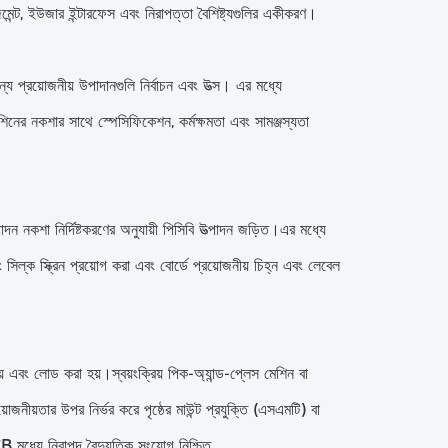
নেজমেন্ট, ইউজার ইন্টারফেস এবং নিরাপত্তা বৈশিষ্ট্যগুলির একীকরণ।
্য প্রয়োজনীয় উপাদানগুলি নির্বাচন এবং উত্স। এর মধ্যে
ার মেশিনের নকশার সাথে স্পেসিফিকেশন, কর্মক্ষমতা এবং সামঞ্জস্যতা
াদন নকশা নির্দিষ্টকরণের অনুযায়ী পিসিবি উত্পাদন জড়িত।এর মধ্যে
সিল্ক স্ক্রিন প্রয়োগ করা এবং বোর্ডে প্রয়োজনীয় চিহ্ন এবং লেবেল
য় এবং লোড করা হয়।স্বয়ংক্রিয় পিক-অ্যান্ড-প্লেস মেশিন বা
জনীয়তার উপর নির্ভর করে পৃষ্ঠের মাউন্ট প্রযুক্তি (এসএমটি) বা
 মধ্যে নিরাপদ বৈদ্যুতিক সংযোগ নিশ্চিত.