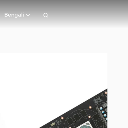
Bengali