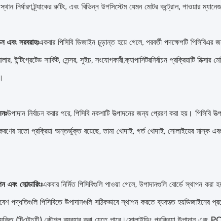
স্থান নির্ধারণ,ট্র্যাকের রুটিং, এবং বিভিন্ন উপসিস্টেম যেমন মোটর কন্ট্রোল, পাওয়ার ম্যা
াচন এবং সরবরাহঃ
একবার পিসিবি ডিজাইন চূড়ান্ত হয়ে গেলে, পরবর্তী পদক্ষেপটি পিসিবিএর জন
োলার, ইন্টিগ্রেটেড সার্কিট, সেন্সর, সুইচ, সংযোগকারী,ক্যাপাসিটরনির্বাচন প্রক্রিয়াটি মিক্স
ে।
দনঃ
উপাদান নির্বাচন করার পরে, পিসিবি নকশাটি উত্পাদনের জন্য প্রেরণ করা হয়। পিসিবি উত্প
রণের মতো প্রক্রিয়া অন্তর্ভুক্ত রয়েছে, তামা খোদাই, গর্ত খোদাই, সোলাইয়ের মাস্ক এবং 
ন এবং সোল্ডারিংঃ
একবার নির্মিত পিসিবিগুলি পাওয়া গেলে, উপাদানগুলি বোর্ডে স্থাপন করা হ
মাবেশ পদ্ধতিগুলি পিসিবিতে উপাদানগুলি সঠিকভাবে স্থাপন করতে ব্যবহৃত হয়ডিজাইনের প্রয়ো
রযুক্তি (টিএইচটি) কৌশল ব্যবহার করা যেতে পারে।সোলাইডিং প্রক্রিয়া উপাদান এবং PCB