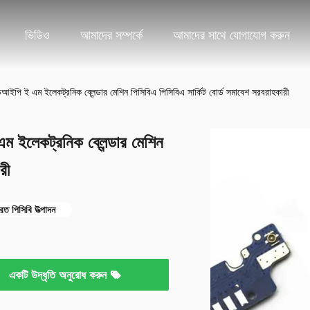
ভিডিও
আমাদের সম্পর্কে
আমাদের সাথে যোগাযোগ করুন
আইপি ই এম ইলেকট্রনিক ব্লেন্ডার মেশিন পিসিবিএ পিসিবিএ সার্কিট বোর্ড সমাবেশ সরবরাহকারী
 ইলেকট্রনিক ব্লেন্ডার মেশিন
রী
িত পিসিবি উত্পাদন
একটি উদ্ধৃতি অনুরোধ করুন