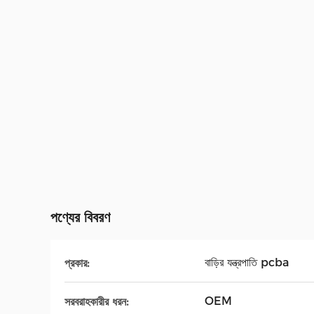
পণ্যের বিবরণ
বাড়ির যন্ত্রপাতি pcba
প্রকার:
OEM
সরবরাহকারীর ধরন: