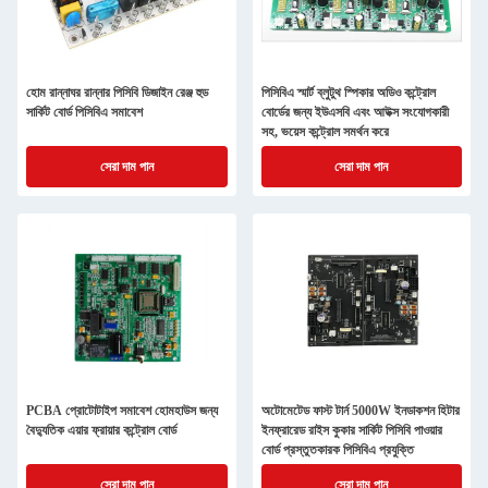
হোম রান্নাঘর রান্নার পিসিবি ডিজাইন রেঞ্জ হুড
পিসিবিএ স্মার্ট ব্লুটুথ স্পিকার অডিও কন্ট্রোল
সার্কিট বোর্ড পিসিবিএ সমাবেশ
বোর্ডের জন্য ইউএসবি এবং আউক্স সংযোগকারী
সহ, ভয়েস কন্ট্রোল সমর্থন করে
সেরা দাম পান
সেরা দাম পান
PCBA প্রোটোটাইপ সমাবেশ হোমহাউস জন্য
অটোমেটেড ফাস্ট টার্ন 5000W ইনডাকশন হিটার
বৈদ্যুতিক এয়ার ফ্রায়ার কন্ট্রোল বোর্ড
ইনফ্রারেড রাইস কুকার সার্কিট পিসিবি পাওয়ার
বোর্ড প্রস্তুতকারক পিসিবিএ প্রযুক্তি
সেরা দাম পান
সেরা দাম পান