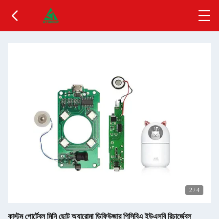
2
/
4
কাস্টম পোর্টেবল মিনি ছোট অ্যারোমা ডিফিউজার পিসিবিএ ইউএসবি রিচার্জেবল