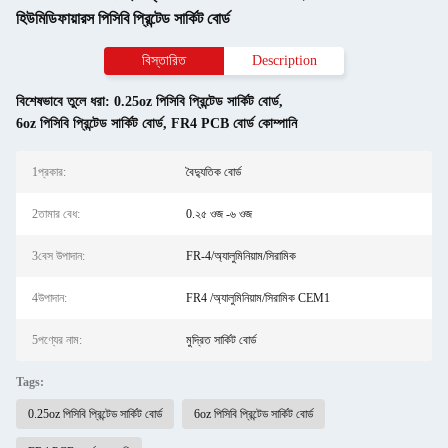
হিউমিডিফায়ারস পিসিবি প্রিন্টেড সার্কিট বোর্ড
বিস্তারিত
Description
বিশেষভাবে তুলে ধরা:
0.25oz পিসিবি প্রিন্টেড সার্কিট বোর্ড
,
6oz পিসিবি প্রিন্টেড সার্কিট বোর্ড
,
FR4 PCB বোর্ড কোম্পানি
1প্রকার:
বৈদ্যুতিক বোর্ড
2তামার বেধ:
0.২৫ ওজ -৬ ওজ
3বেস উপাদান:
FR-4/অ্যালুমিনিয়াম/সিরামিক
4উপাদান:
FR4 /অ্যালুমিনিয়াম/সিরামিক CEM1
5পণ্যের নাম:
মুদ্রিত সার্কিট বোর্ড
Tags:
0.25oz পিসিবি প্রিন্টেড সার্কিট বোর্ড
6oz পিসিবি প্রিন্টেড সার্কিট বোর্ড