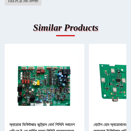
FR4 PCB বোর্ড কোম্পানি
Similar Products
অ্যারোমা ডিফিউজার কন্ট্রোল বোর্ড পিসিবি সমাবেশ
হোটেল হোম অ্যারোমাথেরাপি 