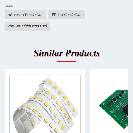
Tags:
মাল্টি-লেয়ার সার্কিট বোর্ড মডিউল
FR-4 সার্কিট বোর্ড মডিউল
এইচএএসএল পিসিবি সমাবেশ বোর্ড
Similar Products