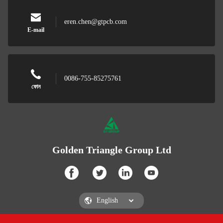
eren.chen@gtpcb.com
E-mail
0086-755-85275761
ফোন
Golden Triangle Group Ltd