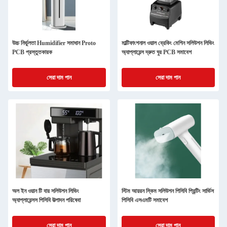
উচ্চ নির্ভুলতা Humidifier সমাধান Proto
মাল্টিফাংশনাল ওয়াল ব্রেকিং মেশিন সলিউশন লিভিং
PCB প্রস্তুতকারক
অ্যাপ্লায়েন্স দ্রুত ঘুর PCB সমাবেশ
সেরা দাম পান
সেরা দাম পান
অল ইন ওয়ান টি বার সলিউশন লিভিং
স্টিম আয়রন স্কিম সলিউশন পিসিবি প্রিন্টিং সার্ভিস
অ্যাপ্লায়েন্সস পিসিবি উত্পাদন পরিষেবা
পিসিবি এসএমটি সমাবেশ
সেরা দাম পান
সেরা দাম পান