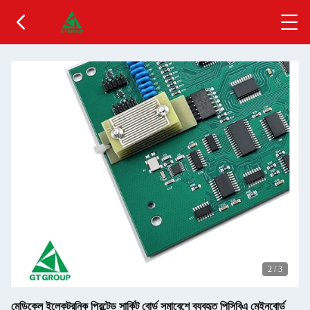
2
/
3
মেডিকেল ইলেকট্রনিক প্রিন্টেড সার্কিট বোর্ড সমাবেশে ব্যবহৃত পিসিবিএ মেইনবোর্ড