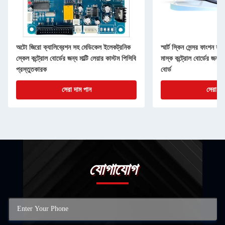
অটো জিরো ক্যালিব্রেশন সহ মেডিকেল ইলেকট্রনিক
স্মার্ট স্কিন সেন্সর ফাংশন
স্কেল কন্ট্রোল বোর্ডের জন্য মাল্টি লেয়ার কাস্টম পিসিবি
মাস্ক কন্ট্রোল বোর্ডের জন
প্রস্তুতকারক
বোর্ড
সেরা দাম পান
সেরা দা
যোগাযোগ