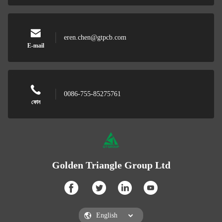
eren.chen@gtpcb.com
E-mail
0086-755-85275761
ফোন
Golden Triangle Group Ltd