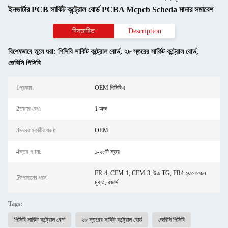
ইনভার্টার PCB সার্কিট কন্ট্রোল বোর্ড PCBA Mcpcb Scheda মাদার সমাবেশ
বিস্তারিত
Description
বিশেষভাবে তুলে ধরা:
পিসিবি সার্কিট কন্ট্রোল বোর্ড
,
২৮ স্তরের সার্কিট কন্ট্রোল বোর্ড
,
জেবিসি পিসিবি
1প্রকার:
OEM পিসিবিএ
2তামার বেধ:
1 অজ
3সরবরাহকারীর ধরন:
OEM
4স্তর গণনা:
১-২৮টি স্তর
FR-4, CEM-1, CEM-3, উচ্চ TG, FR4 হ্যালোজেন
5উপাদানের ধরন:
মুক্ত, রজার্স
Tags:
পিসিবি সার্কিট কন্ট্রোল বোর্ড
২৮ স্তরের সার্কিট কন্ট্রোল বোর্ড
জেবিসি পিসিবি