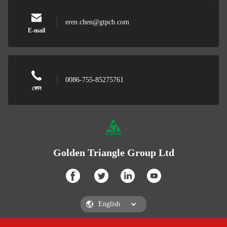
eren.chen@gtpcb.com
E-mail
0086-755-85275761
ফোন
Golden Triangle Group Ltd