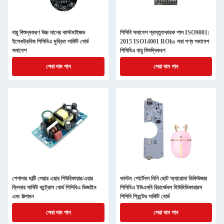
বায়ু বিশুদ্ধকরণ উচ্চ মানের কাস্টমাইজড
পিসিবি সমাবেশ প্রস্তুতকারক পাস ISO9001:
ইলেকট্রনিক পিসিবিএ মুদ্রিত সার্কিট বোর্ড
2015 ISO14001 ROhs লরা পণ্য সমাবেশ
সমাবেশ
পিসিবিএ বায়ু বিশুদ্ধিকরণ
সেরা দাম পান
সেরা দাম পান
পেশাদার মাল্টি লেয়ার এয়ার পিউরিফায়ার/এয়ার
কাস্টম পোর্টেবল মিনি ছোট অ্যারোমা ডিফিউজার
ক্লিনার সার্কিট কন্ট্রোল বোর্ড পিসিবিএ ডিজাইন
পিসিবিএ ইউএসবি রিচার্জেবল হিউমিডিফায়ারস
এবং উত্পাদন
পিসিবি প্রিন্টেড সার্কিট বোর্ড
সেরা দাম পান
সেরা দাম পান