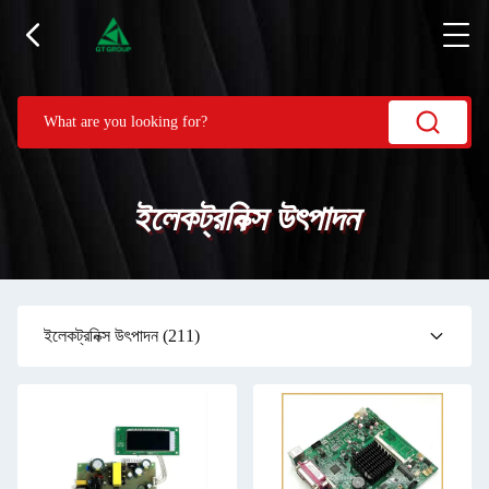
ইলেকট্রনিক্স উৎপাদন
ইলেকট্রনিক্স উৎপাদন
(211)