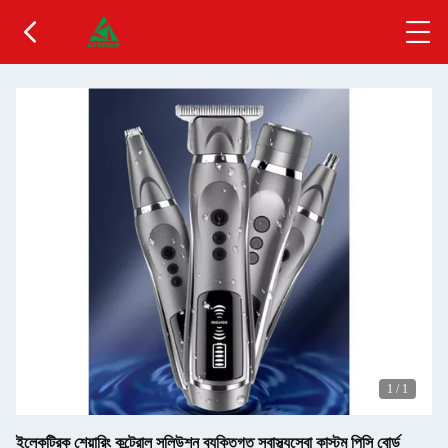
1
/
1
ইলেকট্রিক শেয়ারিং কন্ট্রোল সলিউশন ব্যক্তিগত স্বাস্থ্যসেবা কাস্টম পিসি বোর্ড