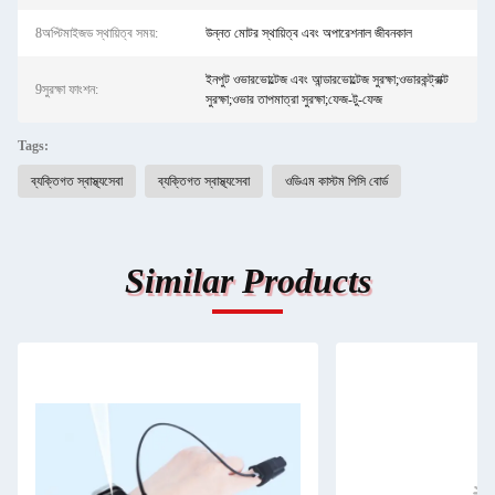
8অপ্টিমাইজড স্থায়িত্ব সময়:
উন্নত মোটর স্থায়িত্ব এবং অপারেশনাল জীবনকাল
ইনপুট ওভারভোল্টেজ এবং আন্ডারভোল্টেজ সুরক্ষা;ওভারকন্ট্রাক্ট
9সুরক্ষা ফাংশন:
সুরক্ষা;ওভার তাপমাত্রা সুরক্ষা;ফেজ-টু-ফেজ
Tags:
ব্যক্তিগত স্বাস্থ্যসেবা
ব্যক্তিগত স্বাস্থ্যসেবা
ওডিএম কাস্টম পিসি বোর্ড
Similar Products