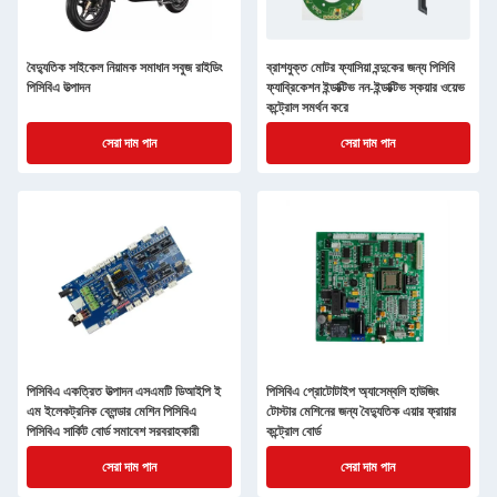
বৈদ্যুতিক সাইকেল নিয়ামক সমাধান সবুজ রাইডিং
ব্রাশযুক্ত মোটর ফ্যাসিয়া বন্দুকের জন্য পিসিবি
পিসিবিএ উত্পাদন
ফ্যাব্রিকেশন ইন্ডাক্টিভ নন-ইন্ডাক্টিভ স্কয়ার ওয়েভ
কন্ট্রোল সমর্থন করে
সেরা দাম পান
সেরা দাম পান
পিসিবিএ একত্রিত উত্পাদন এসএমটি ডিআইপি ই
পিসিবিএ প্রোটোটাইপ অ্যাসেম্বলি হাউজিং
এম ইলেকট্রনিক ব্লেন্ডার মেশিন পিসিবিএ
টোস্টার মেশিনের জন্য বৈদ্যুতিক এয়ার ফ্রায়ার
পিসিবিএ সার্কিট বোর্ড সমাবেশ সরবরাহকারী
কন্ট্রোল বোর্ড
সেরা দাম পান
সেরা দাম পান