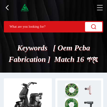
Keywords [ Oem Pcba
Fabrication ] Match 16 পণ্য.