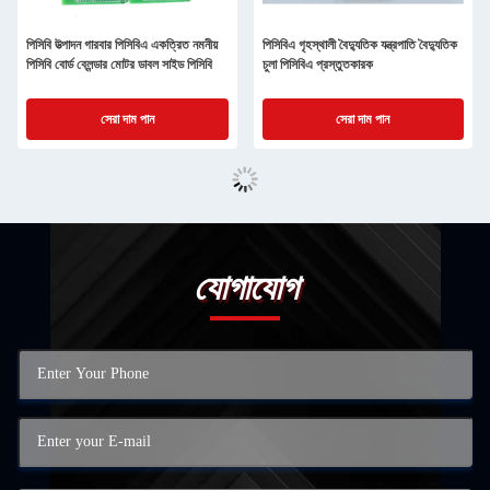
পিসিবি উত্পাদন গারবার পিসিবিএ একত্রিত নমনীয়
পিসিবিএ গৃহস্থালী বৈদ্যুতিক যন্ত্রপাতি বৈদ্যুতিক
পিসিবি বোর্ড ব্লেন্ডার মোটর ডাবল সাইড পিসিবি
চুলা পিসিবিএ প্রস্তুতকারক
সেরা দাম পান
সেরা দাম পান
যোগাযোগ