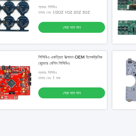
প্রকার: পিসিবিএ
তামার বেধ: 1/2OZ 1OZ 2OZ 3OZ
সেরা দাম পান
পিসিবিএ একত্রিত উত্পাদন OEM ইলেকট্রনিক
ব্লেন্ডার মেশিন পিসিবিএ
প্রকার: পিসিবিএ
তামার বেধ: 1 অজ
সেরা দাম পান