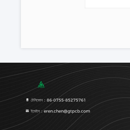
টেলিফোন：86-0755-85275761
ইমেইল：eren.chen@gtpcb.com