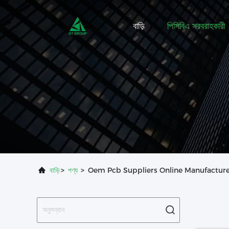
বাড়ি
পিসিবিএ সরবরাহকারী
বাড়ি
>
পণ্য
>
Oem Pcb Suppliers Online Manufactur