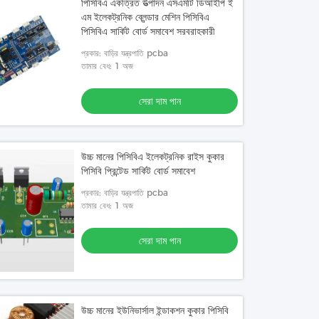
পিসিবিএ একত্রিত উত্পাদন এসএমটি ডিআইপি ই
এম ইলেকট্রনিক ব্লেন্ডার মেশিন পিসিবিএ
পিসিবিএ সার্কিট বোর্ড সমাবেশ সরবরাহকারী
প্রকার: বাড়ির যন্ত্রপাতি pcba
তামার বেধ: 1 অজ
সেরা দাম পান
উচ্চ মানের পিসিবিএ ইলেকট্রনিক রাইস কুকার
পিসিবি প্রিন্টেড সার্কিট বোর্ড সমাবেশ
প্রকার: বাড়ির যন্ত্রপাতি pcba
তামার বেধ: 1 অজ
সেরা দাম পান
উচ্চ মানের ইউনিভার্সাল ইন্ডাকশন কুকার পিসিবি