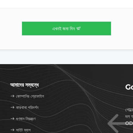
এখনই জমা দিন
আমাদের সম্বন্ধে
Go
কোম্পানির প্রোফাইল
কারখানা পরিদর্শন
গোল্
দল আ
গুণমান নিয়ন্ত্রণ
ODM
সাইট ম্যাপ