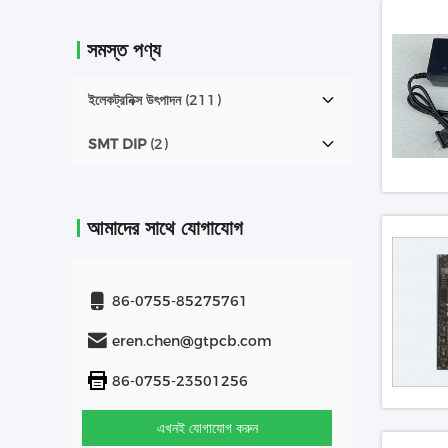
সমস্ত পণ্য
ইলেকট্রনিক্স উৎপাদন
(211)
SMT DIP
(2)
আমাদের সাথে যোগাযোগ
86-0755-85275761
eren.chen@gtpcb.com
86-0755-23501256
এখনই যোগাযোগ করুন