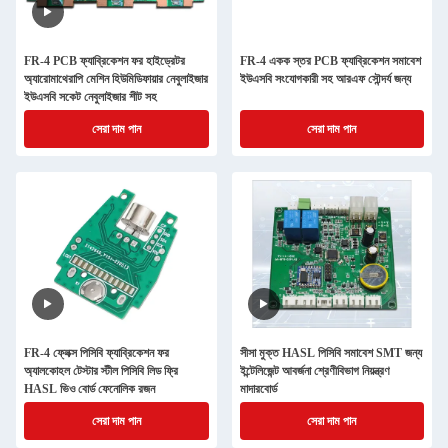
FR-4 PCB ফ্যাব্রিকেশন ফর হাইড্রেটর
FR-4 একক স্তর PCB ফ্যাব্রিকেশন সমাবেশ
অ্যারোমাথেরাপি মেশিন হিউমিডিফায়ার নেবুলাইজার
ইউএসবি সংযোগকারী সহ আরএফ সৌন্দর্য জন্য
ইউএসবি সকেট নেবুলাইজার শীট সহ
সেরা দাম পান
সেরা দাম পান
FR-4 ফ্লেক্স পিসিবি ফ্যাব্রিকেশন ফর
সীসা মুক্ত HASL পিসিবি সমাবেশ SMT জন্য
অ্যালকোহল টেস্টার স্টীল পিসিবি লিড ফ্রি
ইন্টেলিজেন্ট আবর্জনা শ্রেণীবিভাগ নিয়ন্ত্রণ
HASL ভিও বোর্ড ফেনোলিক রজন
মাদারবোর্ড
সেরা দাম পান
সেরা দাম পান