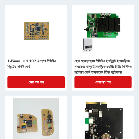
1.45mm 1/1/1/1OZ 4 স্তর পিসিবিএ
হোম অ্যাপ্লায়েন্স পিসিবিএ ইনস্ট্যান্ট ইলেকট্রিক
প্রিন্টেড সার্কিট বোর্ড
শাওয়ারের জন্য ইলেকট্রিক ওয়াটার হিটার পিসিবিএ
কন্ট্রোল বোর্ড ইনফ্রারেড হিটার কন্ট্রোলার
সেরা দাম পান
সেরা দাম পান