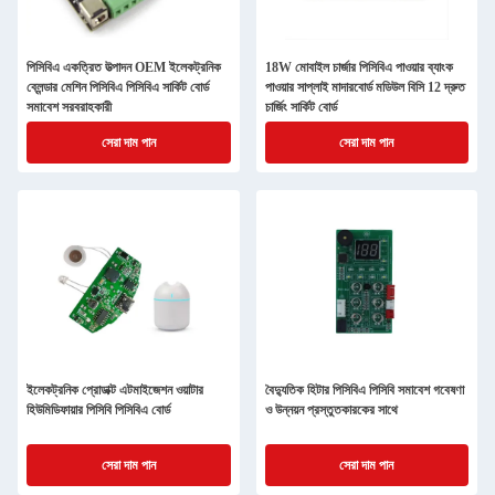
পিসিবিএ একত্রিত উত্পাদন OEM ইলেকট্রনিক
18W মোবাইল চার্জার পিসিবিএ পাওয়ার ব্যাংক
ব্লেন্ডার মেশিন পিসিবিএ পিসিবিএ সার্কিট বোর্ড
পাওয়ার সাপ্লাই মাদারবোর্ড মডিউল বিসি 12 দ্রুত
সমাবেশ সরবরাহকারী
চার্জিং সার্কিট বোর্ড
সেরা দাম পান
সেরা দাম পান
ইলেকট্রনিক প্রোডাক্ট এটমাইজেশন ওয়াটার
বৈদ্যুতিক হিটার পিসিবিএ পিসিবি সমাবেশ গবেষণা
হিউমিডিফায়ার পিসিবি পিসিবিএ বোর্ড
ও উন্নয়ন প্রস্তুতকারকের সাথে
সেরা দাম পান
সেরা দাম পান