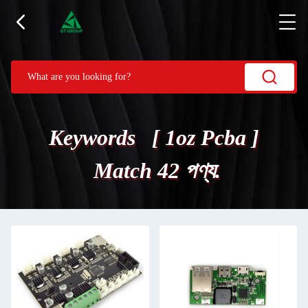
Keywords [ 1oz Pcba ]
Match 42 পণ্য.