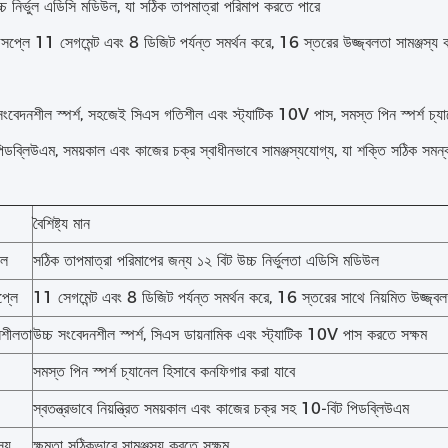
্চ নির্ভুল এডিসি মডিউল, যা সঠিক তাপমাত্রা পরিমাপ করতে পারে
প্লে 11 সেগমেন্ট এবং 8 ডিজিট পর্যন্ত সমর্থন করে, 16 স্তরের উজ্জ্বলতা সামঞ্জস্য
ংবেদনশীল স্পর্শ, সহজেই সিএস গতিশীল এবং স্ট্যাটিক 10V পাস, সমস্ত পিন স্পর্শ চ্য
ডব্লিউএম, সময়কাল এবং কাজের চক্র স্বাধীনভাবে সামঞ্জস্যযোগ্য, যা শক্তি সঠিক সমন্
বৈশিষ্ট্য মান
উল
সঠিক তাপমাত্রা পরিমাপের জন্য ১২ বিট উচ্চ নির্ভুলতা এডিসি মডিউল
্লে
11 সেগমেন্ট এবং 8 ডিজিট পর্যন্ত সমর্থন করে, 16 স্তরের সাথে নিয়মিত উজ্জ্বল
নশীলতা
উচ্চ সংবেদনশীল স্পর্শ, সিএস ডায়নামিক এবং স্ট্যাটিক 10V পাস করতে সক্ষম
সমস্ত পিন স্পর্শ চ্যানেল হিসাবে কনফিগার করা যাবে
স্বতন্ত্রভাবে নিয়ন্ত্রিত সময়কাল এবং কাজের চক্র সহ 10-বিট পিডব্লিউএম
স্য
ক্ষমতা সঠিকভাবে সামঞ্জস্য করতে সক্ষম