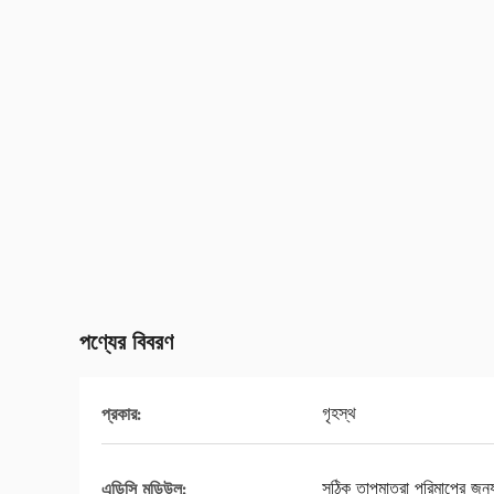
পণ্যের বিবরণ
গৃহস্থ
প্রকার:
সঠিক তাপমাত্রা পরিমাপের জন্
এডিসি মডিউল: