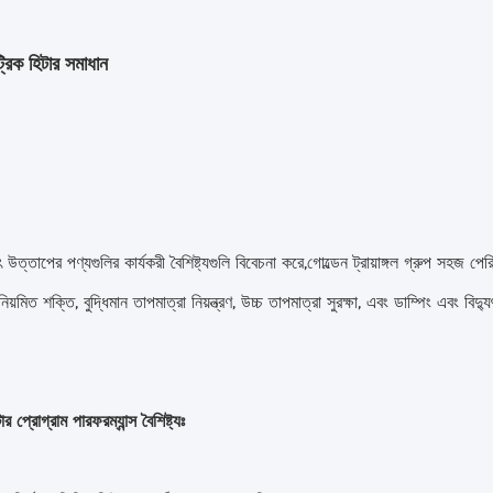
ট্রিক হিটার সমাধান
ৎ উত্তাপের পণ্যগুলির কার্যকরী বৈশিষ্ট্যগুলি বিবেচনা করে,গোল্ডেন ট্রায়াঙ্গল গ্রুপ সহজ পেরি
িয়মিত শক্তি, বুদ্ধিমান তাপমাত্রা নিয়ন্ত্রণ, উচ্চ তাপমাত্রা সুরক্ষা, এবং ডাম্পিং এবং বিদ
ার প্রোগ্রাম পারফরম্যান্স বৈশিষ্ট্যঃ