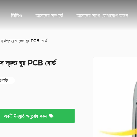
ভিডিও
আমাদের সম্পর্কে
আমাদের সাথে যোগাযোগ করুন
অ্যাপ্লায়েন্স দ্রুত ঘুর PCB বোর্ড
েন্স দ্রুত ঘুর PCB বোর্ড
্রপাতি
একটি উদ্ধৃতি অনুরোধ করুন