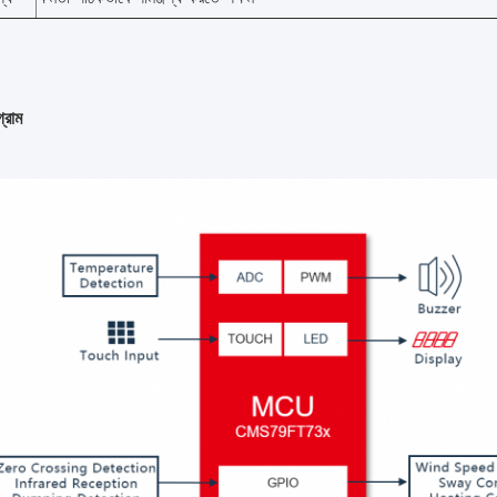
গ্রাম