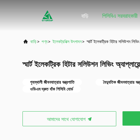
বাড়ি
পিসিবিএ সরবরাহকারী
বাড়ি
>
পণ্য
>
ইলেকট্রনিক্স উৎপাদন
>
স্মার্ট ইলেকট্রিক হিটার সলিউশন লিভিং 
স্মার্ট ইলেকট্রিক হিটার সলিউশন লিভিং অ্যাপ্লায়
গৃহস্থালী জীবনযাত্রার যন্ত্রপাতি
বৈদ্যুতিক জীবনযাত্রার যন্ত
ওডিএম দ্রুত বাঁক পিসিবি বোর্ড
আমাদের সাথে যোগাযোগ