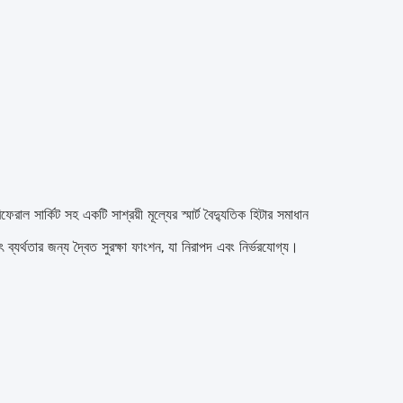
ফেরাল সার্কিট সহ একটি সাশ্রয়ী মূল্যের স্মার্ট বৈদ্যুতিক হিটার সমাধান
্যুৎ ব্যর্থতার জন্য দ্বৈত সুরক্ষা ফাংশন, যা নিরাপদ এবং নির্ভরযোগ্য।