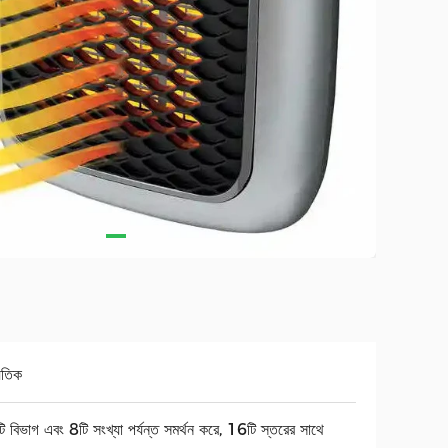
যুতিক
 বিভাগ এবং 8টি সংখ্যা পর্যন্ত সমর্থন করে, 16টি স্তরের সাথে