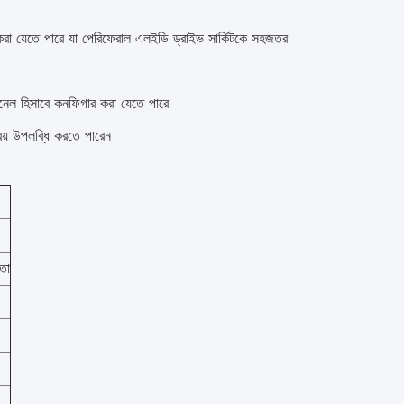
 করা যেতে পারে যা পেরিফেরাল এলইডি ড্রাইভ সার্কিটকে সহজতর
ানেল হিসাবে কনফিগার করা যেতে পারে
বয় উপলব্ধি করতে পারেন
তা