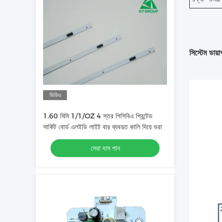
সিস্টেম ডায়া
ভিডিও
1.60 মিমি 1/1/OZ 4 স্তর পিসিবিএ প্রিন্টেড
সার্কিট বোর্ড এলইডি লাইট বার ব্যবহৃত কালি দিয়ে ভরা
সেরা দাম পান