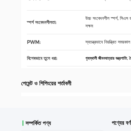
উচ্চ সংবেদনশীল স্পর্শ, সিএস
স্পর্শ সংবেদনশীলতা:
সক্ষম
স্বতন্ত্রভাবে নিয়ন্ত্রিত সম
PWM:
,
বিশেষভাবে তুলে ধরা:
গৃহস্থালী জীবনযাত্রার যন্ত্রপাতি
ব
পেমেন্ট ও শিপিংয়ের শর্তাবলী
পণ্যের বর্ণ
সম্পর্কিত পণ্য