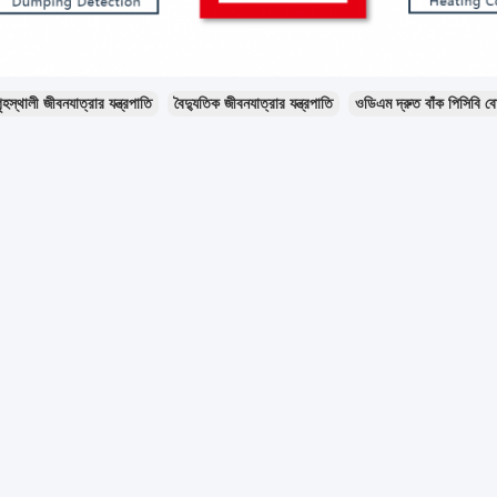
ৃহস্থালী জীবনযাত্রার যন্ত্রপাতি
বৈদ্যুতিক জীবনযাত্রার যন্ত্রপাতি
ওডিএম দ্রুত বাঁক পিসিবি বো