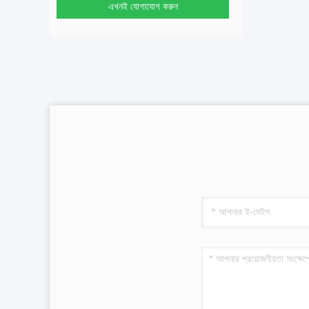
এখনই যোগাযোগ করুন