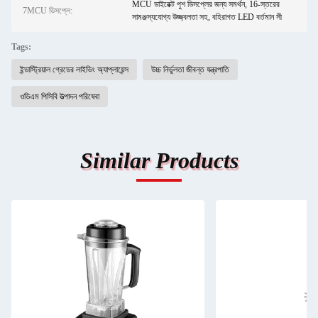
MCU ডাইরেক্ট পুশ ডিসপ্লের জন্য সমর্থন, 16-স্তরের
7MCU ডিসপ্লে:
সামঞ্জস্যযোগ্য উজ্জ্বলতা সহ, বহিরাগত LED বর্তমান সী
Tags:
ইন্ডাস্ট্রিয়াল গ্রেডের লাইভিং অ্যাপ্লায়েন্স
উচ্চ নির্ভুলতা জীবন্ত যন্ত্রপাতি
ওডিএম পিসিবি উত্পাদন পরিষেবা
Similar Products