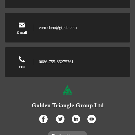
eren.chen@gtpcb.com
E-mail
0086-755-85275761
ফোন
Golden Triangle Group Ltd