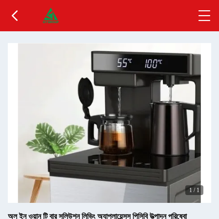
1
/
1
অল ইন ওয়ান টি বার সলিউশন লিভিং অ্যাপ্লায়েন্সস পিসিবি উত্পাদন পরিষেবা