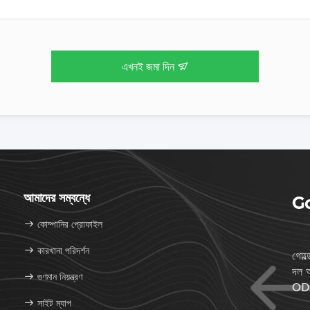
এখনই জমা দিন
আমাদের সম্বন্ধে
Go
কোম্পানির প্রোফাইল
কারখানা পরিদর্শন
গোল্
দল আ
গুণমান নিয়ন্ত্রণ
ODM
সাইট ম্যাপ