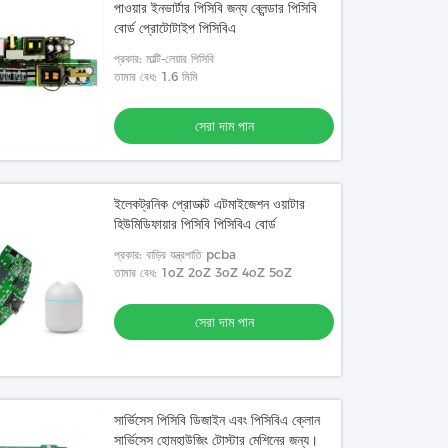
পাওয়ার ইনভার্টার পিসিবি জন্য ব্লেন্ডার পিসিবি
বোর্ড প্রোটোটাইপ পিসিবিএ
প্রকার: মাল্টি-লেয়ার পিসিবি
তামার বেধ: 1.6 মিমি
সেরা দাম পান
ইলেকট্রনিক প্রোডাক্ট এটমাইজেশন ওয়াটার
হিউমিডিফায়ার পিসিবি পিসিবিএ বোর্ড
প্রকার: বাড়ির যন্ত্রপাতি pcba
তামার বেধ: 1oZ 2oZ 3oZ 4oZ 5oZ
সেরা দাম পান
সার্ভিসেস পিসিবি ডিজাইন এবং পিসিবিএ ক্লোন
সার্ভিসেস হোমহাউজিং টোস্টার মেশিনের জন্য।