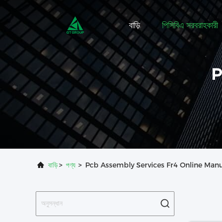
বাড়ি
পিসিবিএ সরবরাহকারী
P
বাড়ি
>
পণ্য
>
Pcb Assembly Services Fr4 Online Manu