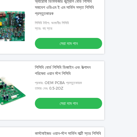
অ্যারোমা ডিফিউজার কন্ট্রোল বোর্ড পিসিবি
সমাবেশ ওডিএম ই এম সার্ভিস সস্তা পিসিবি
প্রস্তুতকারক
পিসিবি টাইপ: অনমনীয় পিসিবি
স্তর: বহু স্তর
সেরা দাম পান
পিসিবি বোর্ড পিসিবি ডিজাইন এবং উত্পাদন
পরিষেবা ওয়ান স্টপ পিসিবি
প্রকার: OEM PCBA প্রস্তুতকারক
তামার বেধ: 0.5-2OZ
সেরা দাম পান
কাস্টমাইজড ওয়ান-স্টপ সার্ভিস মাল্টি স্তর পিসিবি