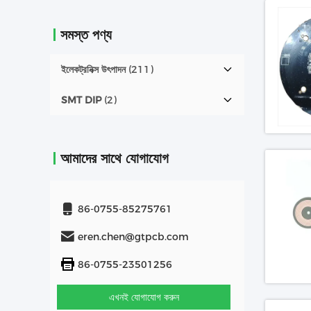
সমস্ত পণ্য
ইলেকট্রনিক্স উৎপাদন
(211)
SMT DIP
(2)
আমাদের সাথে যোগাযোগ
86-0755-85275761
eren.chen@gtpcb.com
86-0755-23501256
এখনই যোগাযোগ করুন