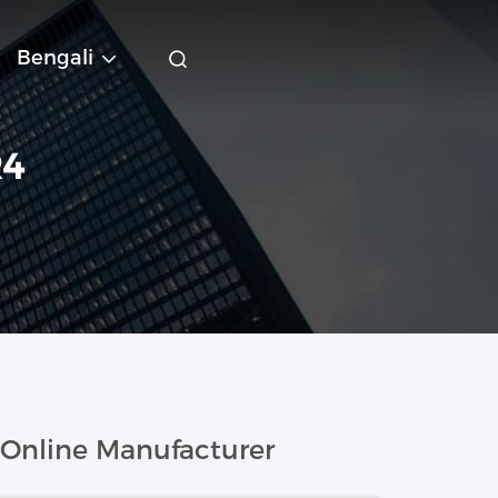
Bengali
R4
Online Manufacturer