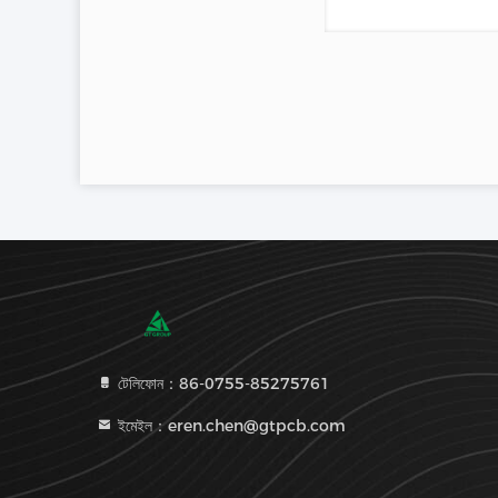
টেলিফোন：86-0755-85275761
ইমেইল：eren.chen@gtpcb.com