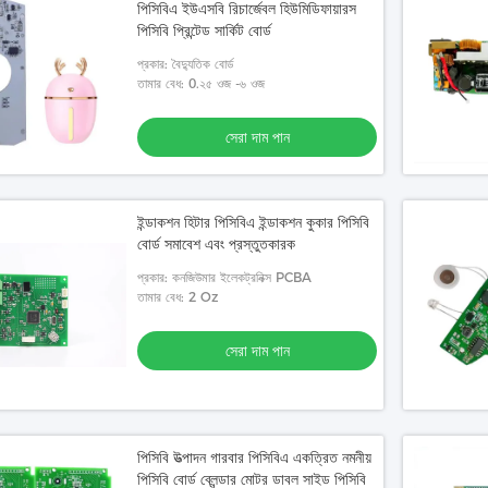
পিসিবিএ ইউএসবি রিচার্জেবল হিউমিডিফায়ারস
পিসিবি প্রিন্টেড সার্কিট বোর্ড
প্রকার: বৈদ্যুতিক বোর্ড
তামার বেধ: 0.২৫ ওজ -৬ ওজ
সেরা দাম পান
ইন্ডাকশন হিটার পিসিবিএ ইন্ডাকশন কুকার পিসিবি
বোর্ড সমাবেশ এবং প্রস্তুতকারক
প্রকার: কনজিউমার ইলেকট্রনিক্স PCBA
তামার বেধ: 2 Oz
সেরা দাম পান
পিসিবি উত্পাদন গারবার পিসিবিএ একত্রিত নমনীয়
পিসিবি বোর্ড ব্লেন্ডার মোটর ডাবল সাইড পিসিবি