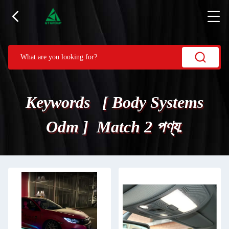
Keywords [ Body Systems
Odm ] Match 2 পণ্য.