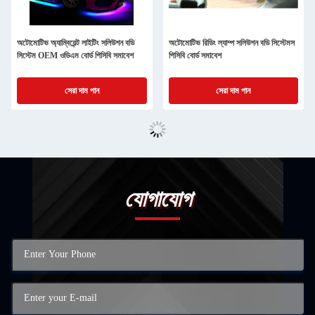
অটোমোটিভ অ্যাম্বিয়েন্ট লাইটিং সলিউশন বডি
অটোমোটিভ রিডিং ল্যাম্প সলিউশন বডি সিস্টেমস
সিস্টেম OEM ওডিএম বোর্ড পিসিবি সমাবেশ
পিসিবি বোর্ড সমাবেশ
সেরা দাম পান
সেরা দাম পান
যোগাযোগ