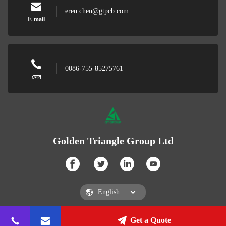
eren.chen@gtpcb.com
E-mail
0086-755-85275761
ফোন
Golden Triangle Group Ltd
Get a Quote
Golden Triangle Group Ltd