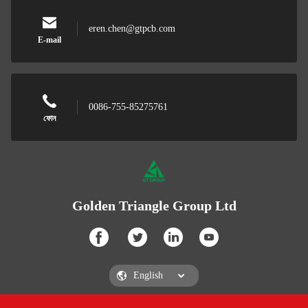
eren.chen@gtpcb.com
E-mail
0086-755-85275761
ফোন
Golden Triangle Group Ltd