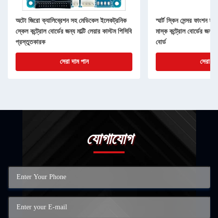
অটো জিরো ক্যালিব্রেশন সহ মেডিকেল ইলেকট্রনিক
স্মার্ট স্কিন সেন্সর ফাংশন
স্কেল কন্ট্রোল বোর্ডের জন্য মাল্টি লেয়ার কাস্টম পিসিবি
মাস্ক কন্ট্রোল বোর্ডের জন
প্রস্তুতকারক
বোর্ড
সেরা দাম পান
সেরা দা
যোগাযোগ