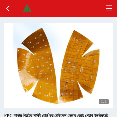
1
/
1
FPC কাস্টম প্রিন্টেড সার্কিট বোর্ড ফর মেডিকেল লেজার হেয়ার গ্রোথ ইনস্ট্রুমেন্ট