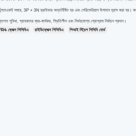
র্ভুলতাএকই সময়ে, 3P + 3N ড্রাইভার অন্তর্নির্মিত হয় এবং পেরিফেরিয়াল উপাদান হ্রাস করা হয়। কম 
ক্তিগত সুবিধা, গ্রাহকদের ব্যয়-কার্যকর, স্থিতিশীল এবং নির্ভরযোগ্য প্রোগ্রাম নির্বাচন প্রদান।
FR4 ফ্লেক্স পিসিবিএ
রাইডিফ্লেক্স পিসিবিএ
পিআই স্ট্রিপ পিসিবি বোর্ড