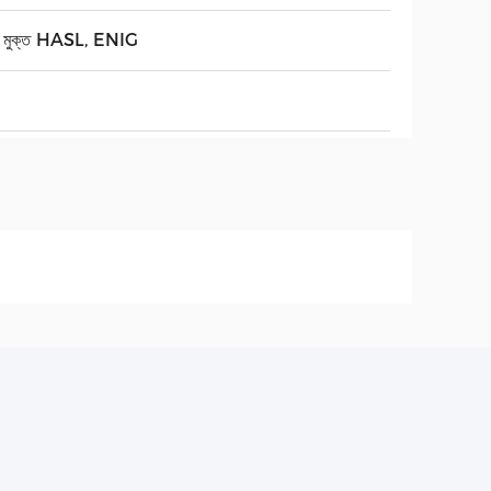
া মুক্ত HASL, ENIG