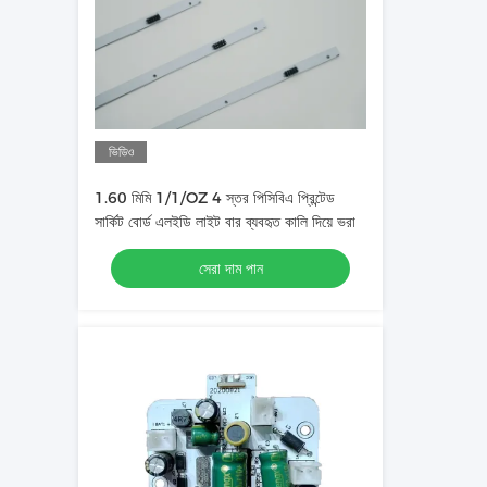
ভিডিও
1.60 মিমি 1/1/OZ 4 স্তর পিসিবিএ প্রিন্টেড
সার্কিট বোর্ড এলইডি লাইট বার ব্যবহৃত কালি দিয়ে ভরা
সেরা দাম পান