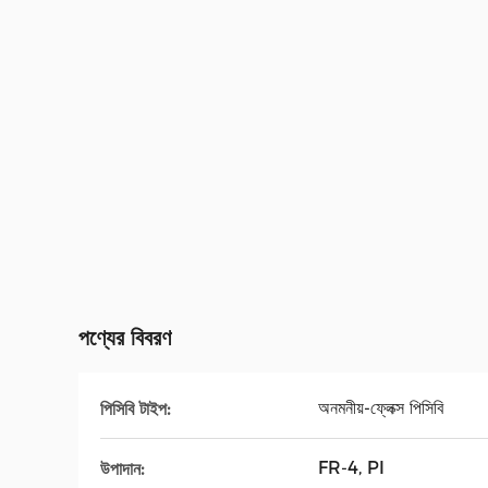
পণ্যের বিবরণ
অনমনীয়-ফ্লেক্স পিসিবি
পিসিবি টাইপ:
FR-4, PI
উপাদান: