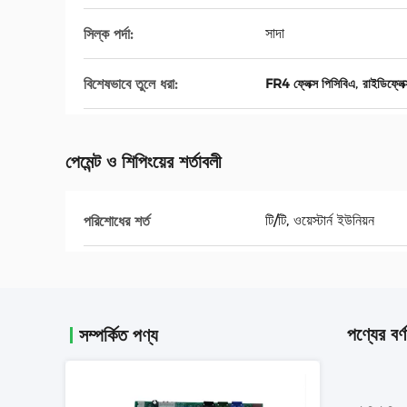
সাদা
সিল্ক পর্দা:
,
বিশেষভাবে তুলে ধরা:
FR4 ফ্লেক্স পিসিবিএ
রাইডিফ্লেক
পেমেন্ট ও শিপিংয়ের শর্তাবলী
টি/টি, ওয়েস্টার্ন ইউনিয়ন
পরিশোধের শর্ত
পণ্যের বর্ণ
সম্পর্কিত পণ্য