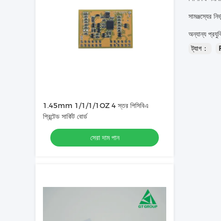
সামঞ্জস্যের নি
অন্যান্য প্রযু
ট্যাগ：
1.45mm 1/1/1/1OZ 4 স্তর পিসিবিএ
প্রিন্টেড সার্কিট বোর্ড
সেরা দাম পান