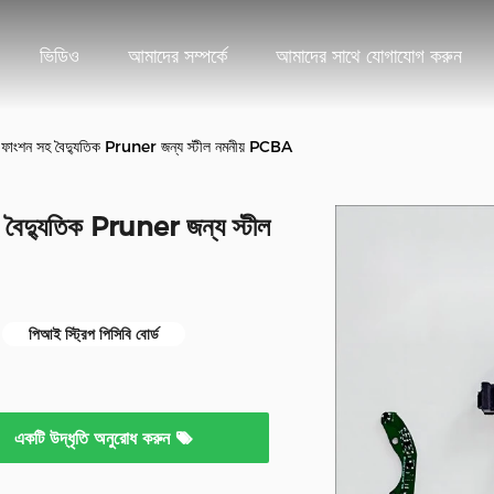
ভিডিও
আমাদের সম্পর্কে
আমাদের সাথে যোগাযোগ করুন
র ফাংশন সহ বৈদ্যুতিক Pruner জন্য স্টীল নমনীয় PCBA
 বৈদ্যুতিক Pruner জন্য স্টীল
পিআই স্ট্রিপ পিসিবি বোর্ড
একটি উদ্ধৃতি অনুরোধ করুন