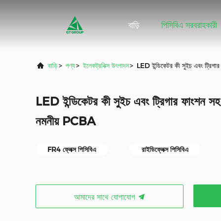
বাড়ি
পিসিবিএ সরবরাহকারী
বাড়ি
>
পণ্য
>
ইলেকট্রনিক্স উৎপাদন
>
LED ইন্ডিকেটর কী সুইচ এবং ট্রিগা
LED ইন্ডিকেটর কী সুইচ এবং ট্রিগার ফাংশন সহ
নমনীয় PCBA
FR4 ফ্লেক্স পিসিবিএ
রাইডিফ্লেক্স পিসিবিএ
আমাদের সাথে যোগাযোগ