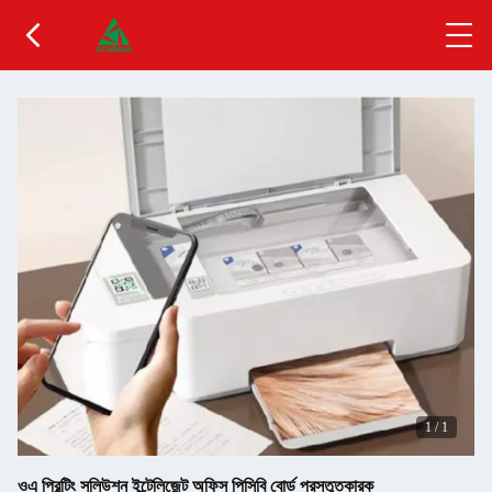
1
/
1
ওএ প্রিন্টিং সলিউশন ইন্টেলিজেন্ট অফিস পিসিবি বোর্ড প্রস্তুতকারক