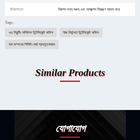
8নিরাপত্তা:
নিরাপদ তথ্য সঞ্চয় এবং অ্যাক্সেস নিয়ন্ত্রণ প্রদান করে
Tags:
ওএ প্রিন্টিং সলিউশন ইন্টেলিজেন্ট অফিস
উচ্চ নির্ভুলতা ইন্টেলিজেন্ট অফিস
কম কম্পনের পিসিবি বোর্ড প্রস্তুতকারক
Similar Products
যোগাযোগ