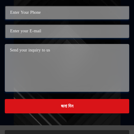
জমা দিন