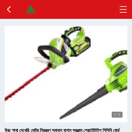
1
/
1
উচ্চ শাখা দেখেছি মোটর নিয়ন্ত্রণ সমাধান বাগান সরঞ্জাম প্রোটোটাইপ পিসিবি বোর্ড