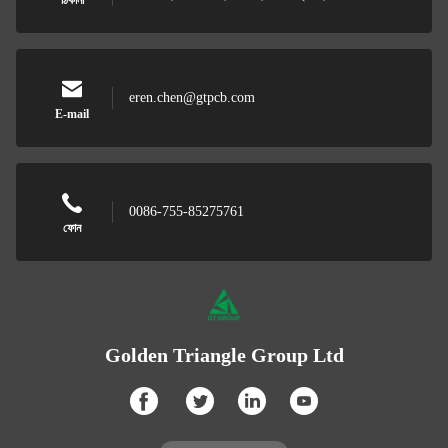
ঠিকানা
eren.chen@gtpcb.com
E-mail
0086-755-85275761
ফোন
Golden Triangle Group Ltd