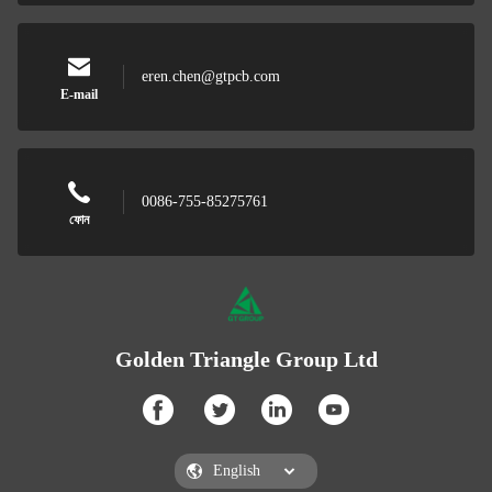
eren.chen@gtpcb.com
E-mail
0086-755-85275761
ফোন
Golden Triangle Group Ltd