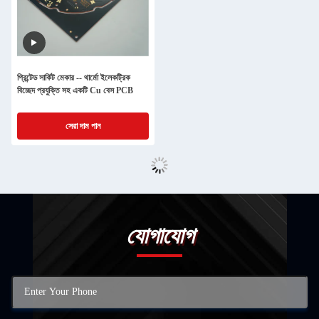
প্রিন্টেড সার্কিট মেকার -- থার্মো ইলেকট্রিক
বিচ্ছেদ প্রযুক্তি সহ একটি Cu বেস PCB
সেরা দাম পান
যোগাযোগ