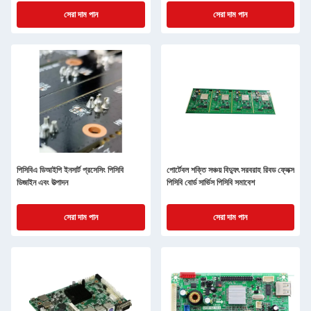
সেরা দাম পান
সেরা দাম পান
পিসিবিএ ডিআইপি ইনসার্ট প্রসেসিং পিসিবি
পোর্টেবল শক্তি সঞ্চয় বিদ্যুৎ সরবরাহ রিবড ফ্লেক্স
ডিজাইন এবং উত্পাদন
পিসিবি বোর্ড সার্ভিস পিসিবি সমাবেশ
সেরা দাম পান
সেরা দাম পান