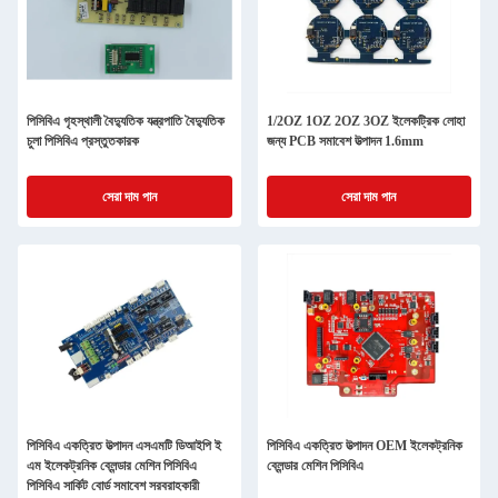
পিসিবিএ গৃহস্থালী বৈদ্যুতিক যন্ত্রপাতি বৈদ্যুতিক
1/2OZ 1OZ 2OZ 3OZ ইলেকট্রিক লোহা
চুলা পিসিবিএ প্রস্তুতকারক
জন্য PCB সমাবেশ উত্পাদন 1.6mm
সেরা দাম পান
সেরা দাম পান
পিসিবিএ একত্রিত উত্পাদন এসএমটি ডিআইপি ই
পিসিবিএ একত্রিত উত্পাদন OEM ইলেকট্রনিক
এম ইলেকট্রনিক ব্লেন্ডার মেশিন পিসিবিএ
ব্লেন্ডার মেশিন পিসিবিএ
পিসিবিএ সার্কিট বোর্ড সমাবেশ সরবরাহকারী