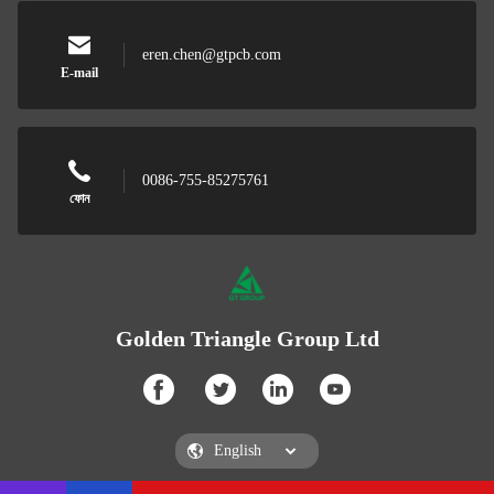
eren.chen@gtpcb.com
E-mail
0086-755-85275761
ফোন
Golden Triangle Group Ltd