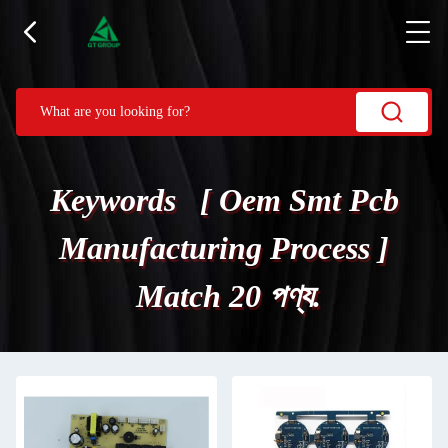
Keywords [ Oem Smt Pcb
Manufacturing Process ]
Match 20 পণ্য.