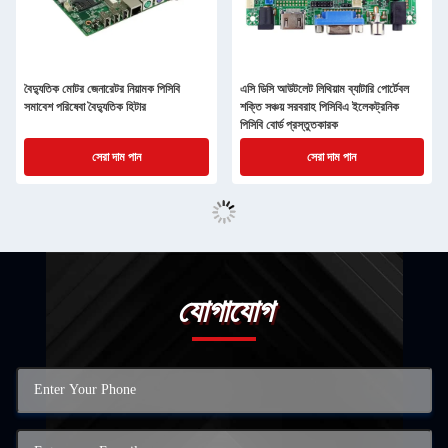
বৈদ্যুতিক মোটর জেনারেটর নিয়ামক পিসিবি
এসি ডিসি আউটলেট লিথিয়াম ব্যাটারি পোর্টেবল
সমাবেশ পরিষেবা বৈদ্যুতিক হিটার
শক্তি সঞ্চয় সরবরাহ পিসিবিএ ইলেকট্রনিক
পিসিবি বোর্ড প্রস্তুতকারক
সেরা দাম পান
সেরা দাম পান
যোগাযোগ