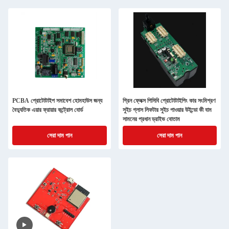
PCBA প্রোটোটাইপ সমাবেশ হোমহাউস জন্য
গ্রিন ফ্লেক্স পিসিবি প্রোটোটাইপিং কার সংমিশ্রণ
বৈদ্যুতিক এয়ার ফ্রায়ার কন্ট্রোল বোর্ড
সুইচ গ্লাস লিফটার সুইচ পাওয়ার উইন্ডো কী বাম
সামনের প্রধান ড্রাইভ বোতাম
সেরা দাম পান
সেরা দাম পান