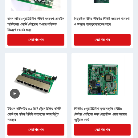
ডাবল সাইড প্রোটোটাইপ পিসিবি সমাবেশ মোবাইল
বৈদ্যুতিক হিটার পিসিবিএ পিসিবি সমাবেশ গবেষণা
আউটডোর এনার্জি স্টোরেজ পাওয়ার সলিউশন
ও উন্নয়ন প্রস্তুতকারকের সাথে
নিয়ন্ত্রণ বোর্ডের জন্য
সেরা দাম পান
সেরা দাম পান
ইউএল সার্টিফাইড ০.১ মিমি ট্রেস রিজিড সার্কিট
পিসিবিএ প্রোটোটাইপ অ্যাসেম্বলি হাউজিং
বোর্ড সূক্ষ্ম লাইন পিসিবি সমাবেশের জন্য নিখুঁত
টোস্টার মেশিনের জন্য বৈদ্যুতিক এয়ার ফ্রায়ার
সমন্বয়
কন্ট্রোল বোর্ড
সেরা দাম পান
সেরা দাম পান