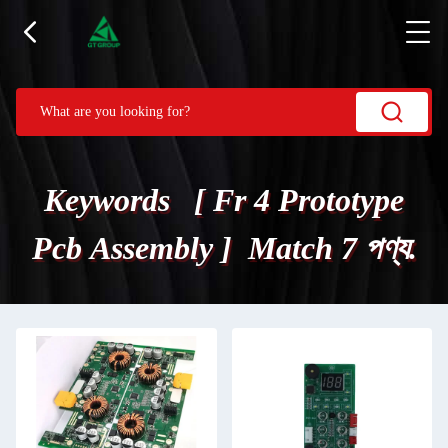
Keywords [ Fr 4 Prototype
Pcb Assembly ] Match 7 পণ্য.