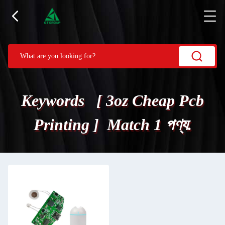
Keywords [ 3oz Cheap Pcb
Printing ] Match 1 পণ্য.