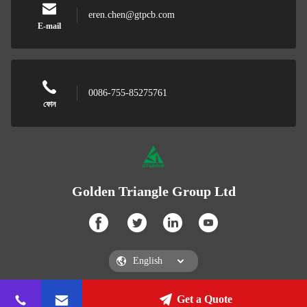
eren.chen@gtpcb.com
E-mail
0086-755-85275761
ফোন
Golden Triangle Group Ltd
Get a Quote
Golden Triangle Group Ltd