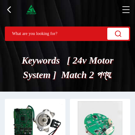
Keywords [ 24v Motor
System ] Match 2 পণ্য.