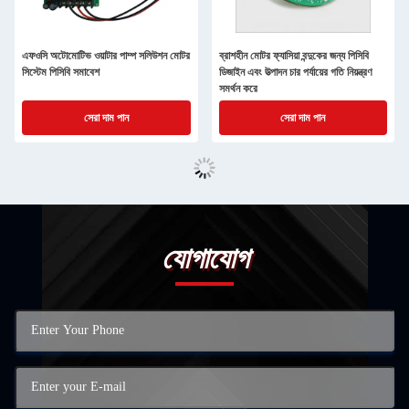
এফওসি অটোমোটিভ ওয়াটার পাম্প সলিউশন মোটর
ব্রাশহীন মোটর ফ্যাসিয়া বন্দুকের জন্য পিসিবি
সিস্টেম পিসিবি সমাবেশ
ডিজাইন এবং উত্পাদন চার পর্যায়ের গতি নিয়ন্ত্রণ
সমর্থন করে
সেরা দাম পান
সেরা দাম পান
যোগাযোগ