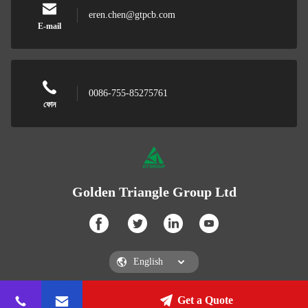
eren.chen@gtpcb.com
E-mail
0086-755-85275761
ফোন
Golden Triangle Group Ltd
Get a Quote
Golden Triangle Group Ltd