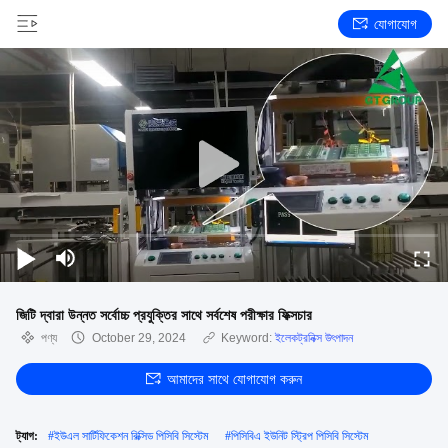
যোগাযোগ
জিটি দ্বারা উন্নত সর্বোচ্চ প্রযুক্তির সাথে সর্বশেষ পরীক্ষার ফিক্সচার
পণ্য
October 29, 2024
Keyword:
ইলেকট্রনিক্স উৎপাদন
আমাদের সাথে যোগাযোগ করুন
ট্যাগ:
#
ইউএল সার্টিফিকেশন রিক্সিড পিসিবি সিস্টেম
#
পিসিবিএ ইউনিট স্ট্রিপ পিসিবি সিস্টেম