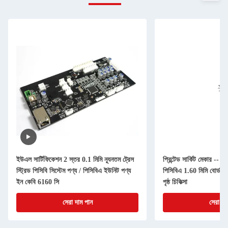
ইউএল সার্টিফিকেশন 2 স্তর 0.1 মিমি ন্যূনতম ট্রেস
প্রিন্টেড সার্কিট মেকার --
স্ট্রিড পিসিবি সিস্টেম পণ্য / পিসিবিএ ইউনিট পণ্য
পিসিবিএ 1.60 মিমি বোর্ড 
ইন কেবি 6160 সি
পৃষ্ঠ চিকিত্সা
সেরা দাম পান
সেরা দা