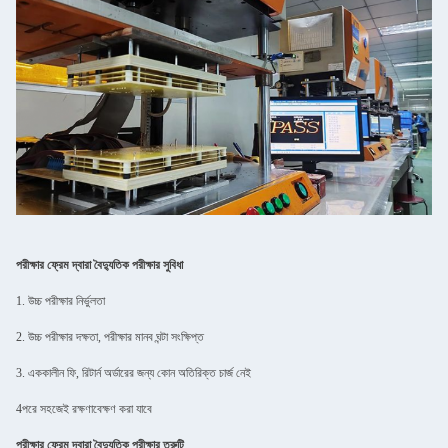
পরীক্ষার ফ্রেম দ্বারা বৈদ্যুতিক পরীক্ষার সুবিধা
1. উচ্চ পরীক্ষার নির্ভুলতা
2. উচ্চ পরীক্ষার দক্ষতা, পরীক্ষার মানব ঘন্টা সংক্ষিপ্ত
3. এককালীন ফি, রিটার্ন অর্ডারের জন্য কোন অতিরিক্ত চার্জ নেই
4পরে সহজেই রক্ষণাবেক্ষণ করা যাবে
পরীক্ষার ফ্রেম দ্বারা বৈদ্যুতিক পরীক্ষার ত্রুটি