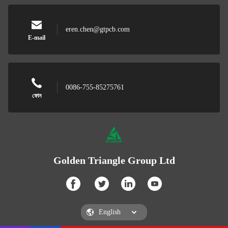
eren.chen@gtpcb.com
E-mail
0086-755-85275761
ফোন
Golden Triangle Group Ltd