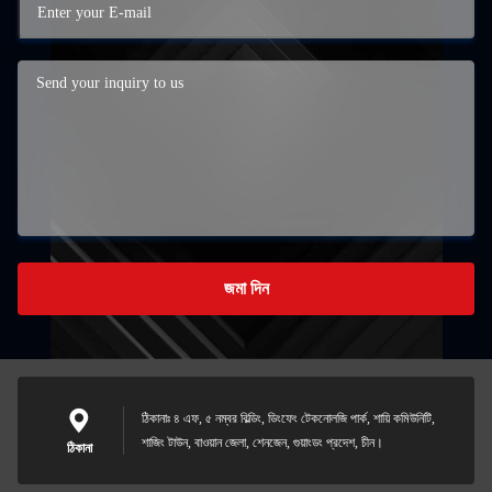
জমা দিন
ঠিকানাঃ ৪ এফ, ৫ নম্বর বিল্ডিং, ডিংফেং টেকনোলজি পার্ক, শায়ি কমিউনিটি,
শাজিং টাউন, বাওয়ান জেলা, শেনজেন, গুয়াংডং প্রদেশ, চীন।
ঠিকানা