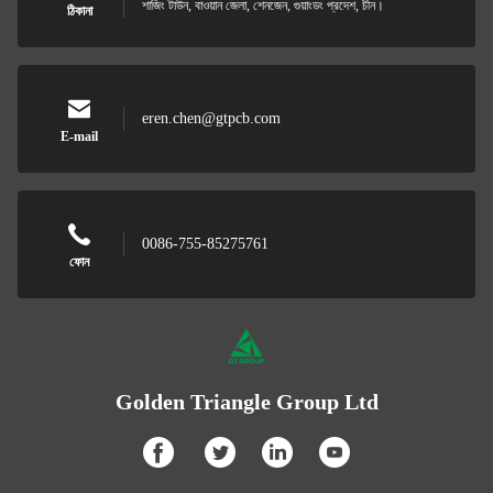
শাজিং টাউন, বাওয়ান জেলা, শেনজেন, গুয়াংডং প্রদেশ, চীন।
ঠিকানা
eren.chen@gtpcb.com
E-mail
0086-755-85275761
ফোন
Golden Triangle Group Ltd