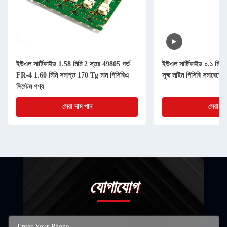
ইউএল সার্টিফাইড 1.58 মিমি 2 স্তর 49805 গর্ত
ইউএল সার্টিফাইড ০.১ মিমি ট্
FR-4 1.60 মিমি সমাপ্ত 170 Tg মান পিসিবিএ
সূক্ষ্ম লাইন পিসিবি সমাবেশের 
সিস্টেম পণ্য
সেরা দাম পান
সেরা দা
যোগাযোগ