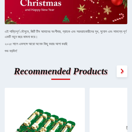
এই শান্তিপূর্ণ মৌসুমে, জিটি টিম আমাদের অংশীদার, গ্রাহক এবং সরবরাহকারীদের সুখ, সুযোগ এবং সাফল্যে পূর্ণ
একটি নতুন বছর কামনা করে।
২০২৫ সালে একসঙ্গে আরো অনেক কিছু করার আশা করছি
শুভ বড়দিন!
Recommended Products