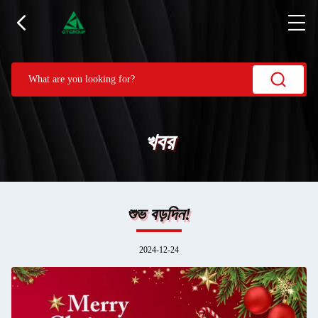
খবর
শুভ বড়দিন!
2024-12-24