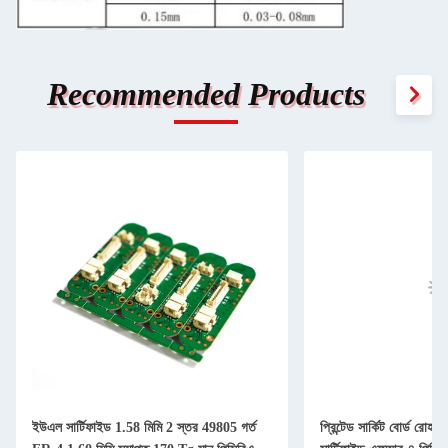
Recommended Products
ইউএল সার্টিফাইড 1.58 মিমি 2 স্তর 49805 গর্ত
প্রিন্টেড সার্কিট বোর্ড রোহ