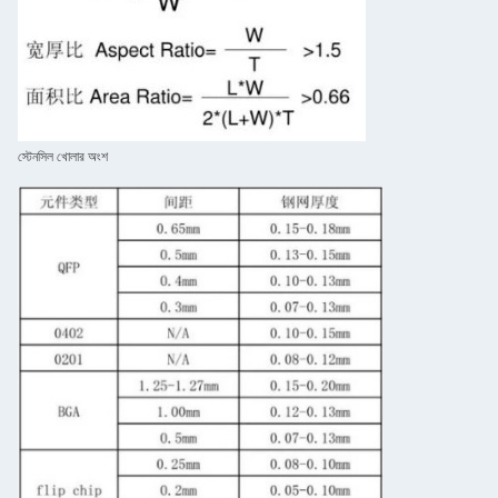
স্টেনসিল খোলার অংশ