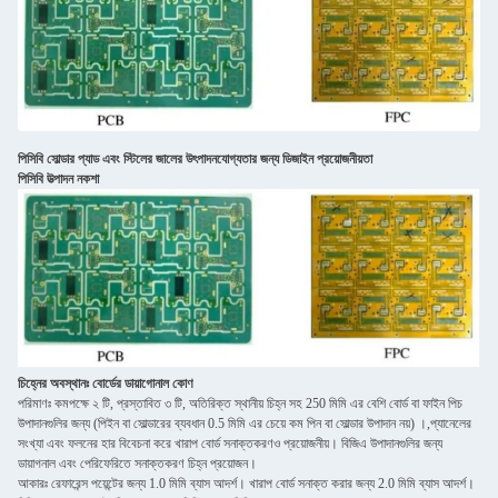
পিসিবি সোল্ডার প্যাড এবং স্টিলের জালের উৎপাদনযোগ্যতার জন্য ডিজাইন প্রয়োজনীয়তা
পিসিবি উত্পাদন নকশা
চিহ্নের অবস্থানঃ বোর্ডের ডায়াগোনাল কোণ
পরিমাণঃ কমপক্ষে ২ টি, প্রস্তাবিত ৩ টি, অতিরিক্ত স্থানীয় চিহ্ন সহ 250 মিমি এর বেশি বোর্ড বা ফাইন পিচ
উপাদানগুলির জন্য (পিইন বা সোল্ডারের ব্যবধান 0.5 মিমি এর চেয়ে কম পিন বা সোল্ডার উপাদান নয়) ।,প্যানেলের
সংখ্যা এবং ফলনের হার বিবেচনা করে খারাপ বোর্ড সনাক্তকরণও প্রয়োজনীয়। বিজিএ উপাদানগুলির জন্য
ডায়াগনাল এবং পেরিফেরিতে সনাক্তকরণ চিহ্ন প্রয়োজন।
আকারঃ রেফারেন্স পয়েন্টের জন্য 1.0 মিমি ব্যাস আদর্শ। খারাপ বোর্ড সনাক্ত করার জন্য 2.0 মিমি ব্যাস আদর্শ।