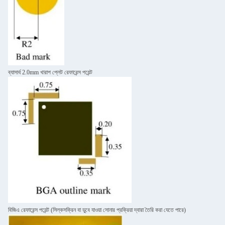
ব্যাসার্ধ 2.0mm খারাপ প্লেট রেফারেন্স পয়েন্ট
বিজিএ রেফারেন্স পয়েন্ট (সিল্কসক্রিন বা ডুবে যাওয়া সোনার প্রক্রিয়া দ্বারা তৈরি করা যেতে পারে)