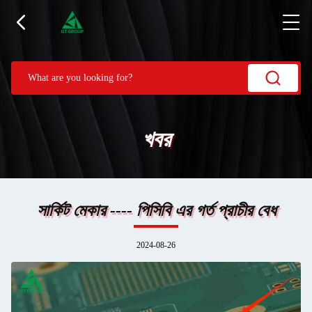
খবর
সার্কিট মেকার ---- পিসিবি এর গর্ত প্রাচীর বেধ
2024-08-26