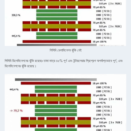
পিসিবি ডেলামিনেশন ঝুঁকি নেই
পিসিবি ডিলেমিনেশনের ঝুঁকি রয়েছেঃ তামা মাত্র ৪৫% পূর্ণ এবং ইন্টারলেয়ার প্রিপ্রেগ অপর্যাপ্তভাবে পূর্ণ, এবং
ডিলেমিনেশনের ঝুঁকি রয়েছে।