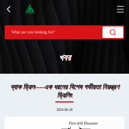
খবর
ব্যাক ড্রিল----এক ধরনের বিশেষ গভীরতা নিয়ন্ত্রণ
ড্রিলিং
2024-06-28