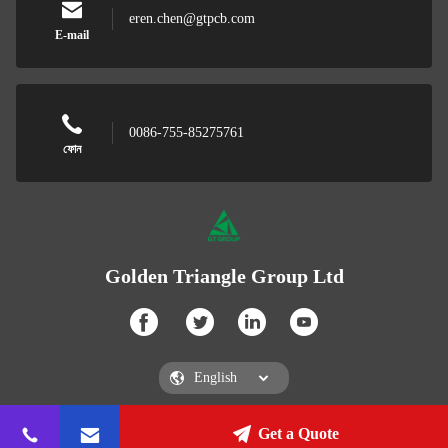
eren.chen@gtpcb.com
E-mail
0086-755-85275761
ফোন
Golden Triangle Group Ltd
Get a Quote
Golden Triangle Group Ltd